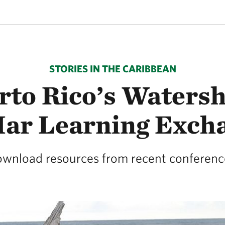
STORIES IN THE CARIBBEAN
rto Rico’s Waters
Mar Learning Exch
wnload resources from recent conferenc