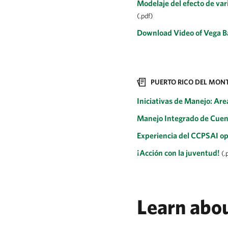
Modelaje del efecto de var
(.pdf)
Download Video of Vega B
PUERTO RICO DEL MON
Iniciativas de Manejo: Ar
Manejo Integrado de Cuenc
Experiencia del CCPSAI o
¡Acción con la juventud!
(.
Learn abo