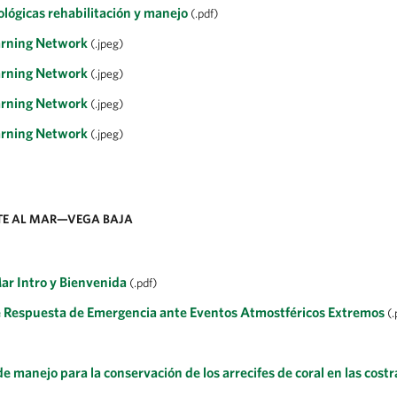
lógicas rehabilitación y manejo
(.pdf)
earning Network
(.jpeg)
earning Network
(.jpeg)
earning Network
(.jpeg)
earning Network
(.jpeg)
TE AL MAR—VEGA BAJA
Mar Intro y Bienvenida
(.pdf)
e Respuesta de Emergencia ante Eventos Atmostféricos Extremos
(.
 manejo para la conservación de los arrecifes de coral en las cost