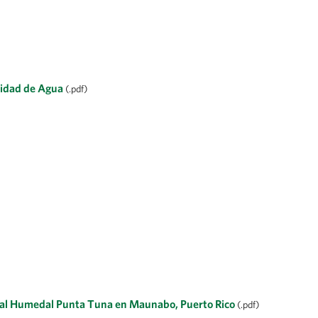
alidad de Agua
(.pdf)
tural Humedal Punta Tuna en Maunabo, Puerto Rico
(.pdf)