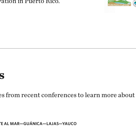
ation in Puerto Rico.
s
 from recent conferences to learn more about 
NTE AL MAR—GUÁNICA—LAJAS—YAUCO