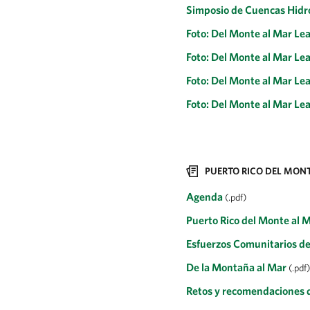
Simposio de Cuencas Hidro
Foto: Del Monte al Mar L
Foto: Del Monte al Mar L
Foto: Del Monte al Mar L
Foto: Del Monte al Mar L
PUERTO RICO DEL MON
Agenda
(.pdf)
Puerto Rico del Monte al 
Esfuerzos Comunitarios d
De la Montaña al Mar
(.pdf)
Retos y recomendaciones de