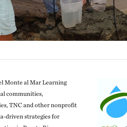
el Monte al Mar Learning
cal communities,
es, TNC and other nonprofit
a-driven strategies for