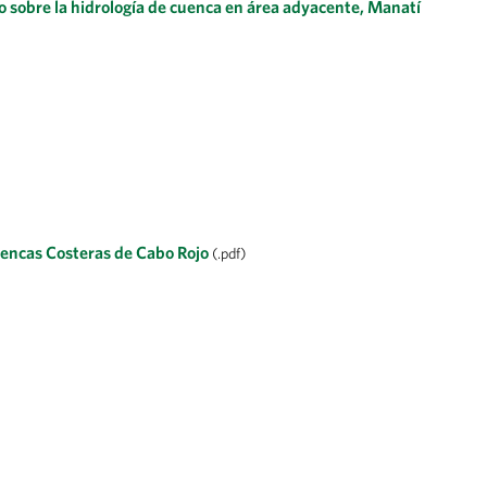
o sobre la hidrología de cuenca en área adyacente, Manatí
uencas Costeras de Cabo Rojo
(.pdf)