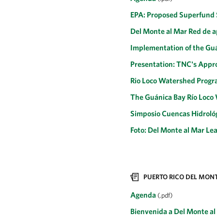
EPA: Proposed Superfund 
Del Monte al Mar Red de a
Implementation of the G
Presentation: TNC's Appro
Rio Loco Watershed Prog
The Guánica Bay Río Loco 
Simposio Cuencas Hidrológ
Foto: Del Monte al Mar L
PUERTO RICO DEL MO
Agenda
(.pdf)
Bienvenida a Del Monte a