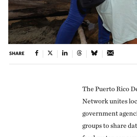
SHARE
The Puerto Rico D
Network unites lo
government agenci
groups to share dat