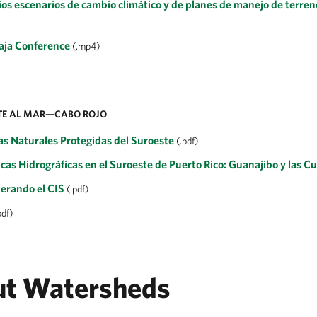
ios escenarios de cambio climático y de planes de manejo de terren
aja Conference
(.mp4)
TE AL MAR—CABO ROJO
eas Naturales Protegidas del Suroeste
(.pdf)
as Hidrográficas en el Suroeste de Puerto Rico: Guanajibo y las C
perando el CIS
(.pdf)
pdf)
ut Watersheds