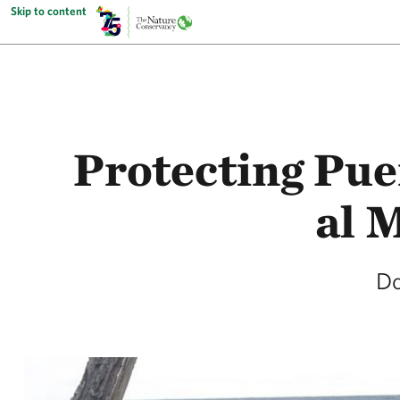
Skip to content
Protecting Pue
al 
Do