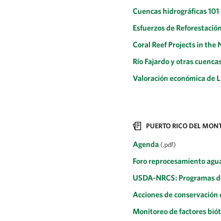
Cuencas hidrográficas 101
Esfuerzos de Reforestació
Coral Reef Projects in the
Río Fajardo y otras cuenca
Valoración económica de L
PUERTO RICO DEL M
Agenda
(.pdf)
Foro reprocesamiento ag
USDA-NRCS: Programas d
Acciones de conservación d
Monitoreo de factores bió