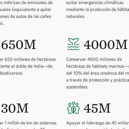
s métricas de emisiones de
evitar emergencias climáticas
ales (equivalente a quitar
mediante la protección de hábita
ones de autos de las calles
naturales.
).
650M
4000M
ar 650 millones de hectáreas
Conservar 4000 millones de
lente al doble de India—de
hectáreas de hábitats marinos
 biodiversos.
del 10% del área oceánica del 
a través de protección y práctic
sostenibles.
30M
45M
r 1 millón de km de sistemas
Apoyar el liderazgo de 45 millo