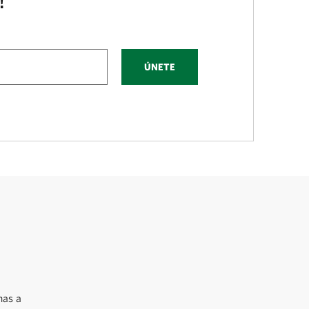
!
ÚNETE
nas a