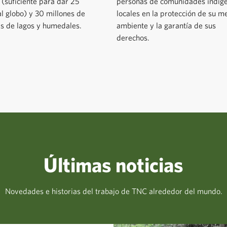
s (suficiente para dar 25
personas de comunidades indíg
al globo) y 30 millones de
locales en la protección de su m
s de lagos y humedales.
ambiente y la garantía de sus
derechos.
Últimas noticias
Novedades e historias del trabajo de TNC alrededor del mundo.