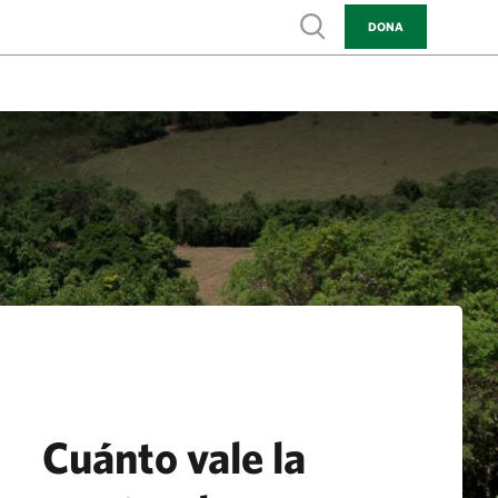
Show search
DONA
Cuánto vale la