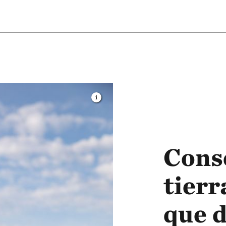
Cons
tierr
que d