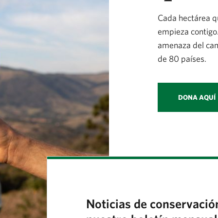
Cada hectárea q
empieza contigo.
amenaza del camb
de 80 países.
DONA AQUÍ
Noticias de conservació