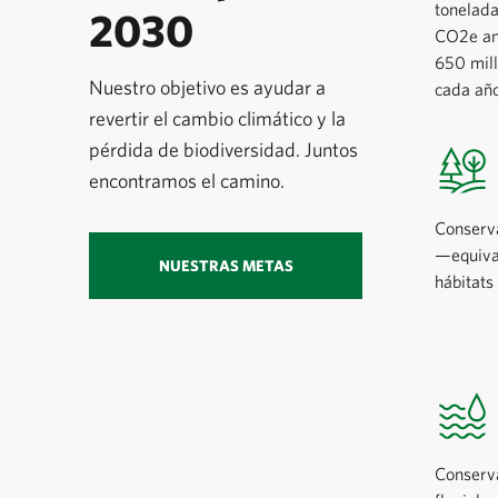
tonelada
2030
CO2e anu
650 mill
Nuestro objetivo es ayudar a
cada año
revertir el cambio climático y la
pérdida de biodiversidad. Juntos
encontramos el camino.
Conserv
—equiva
NUESTRAS METAS
hábitats
Conserva