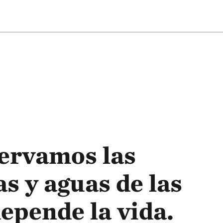
ervamos las
as y aguas de las
epende la vida.