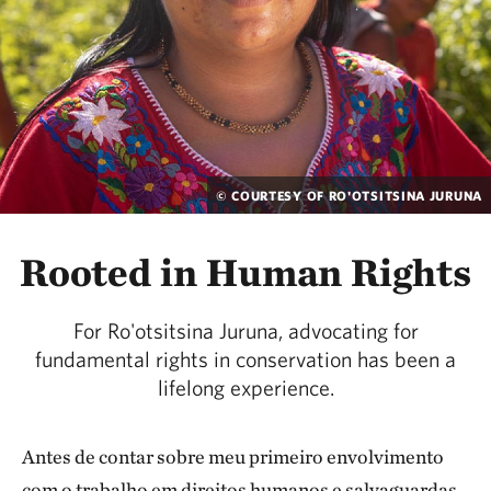
© COURTESY OF RO'OTSITSINA JURUNA
Rooted in Human Rights
For Ro'otsitsina Juruna, advocating for
fundamental rights in conservation has been a
lifelong experience.
Antes de contar sobre meu primeiro envolvimento
com o trabalho em direitos humanos e salvaguardas,