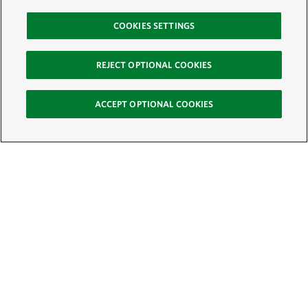
COOKIES SETTINGS
REJECT OPTIONAL COOKIES
ACCEPT OPTIONAL COOKIES
Sign Up for E-News
Email:
SIGN UP