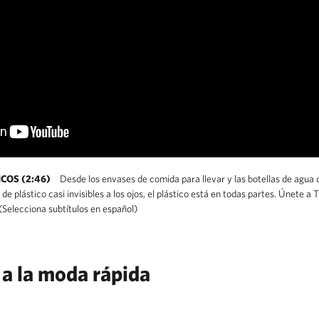
COS (2:46)
Desde los envases de comida para llevar y las botellas de agua
e plástico casi invisibles a los ojos, el plástico está en todas partes. Únete a
(Selecciona subtítulos en español)
 a la moda rápida