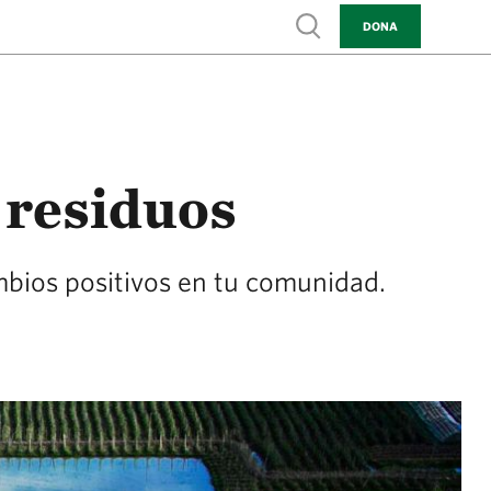
Show search
DONA
 residuos
bios positivos en tu comunidad.