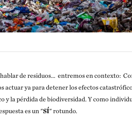
 hablar de residuos… entremos en contexto: Co
 actuar ya para detener los efectos catastrófic
co y la pérdida de biodiversidad. Y como individu
espuesta es un "
SÍ
" rotundo.