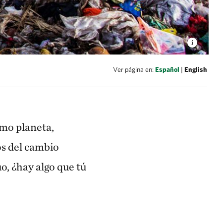
Ver página en:
Español
|
English
mo planeta,
os del cambio
o, ¿hay algo que tú