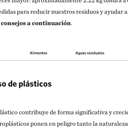
veces mayor: aproximadamente 2.22 kg basura a 
das para reducir nuestros residuos y ayudar a
 consejos a continuación
.
Alimentos
Aguas residuales
so de plásticos
ástico contribuye de forma significativa y creci
icroplásticos ponen en peligro tanto la naturalez