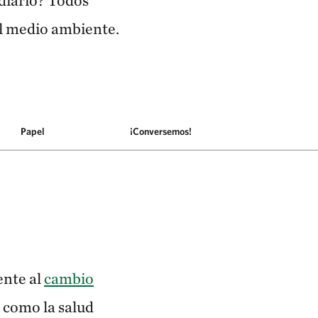
diario? Todos
l medio ambiente.
Papel
¡Conversemos!
ente al
cambio
a como la salud