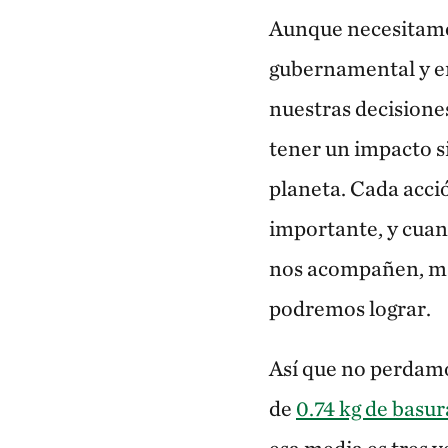
Aunque necesitamo
gubernamental y e
nuestras decisione
tener un impacto s
planeta. Cada acc
importante, y cuan
nos acompañen, má
podremos lograr.
Así que no perdamo
de
0.74 kg de basur