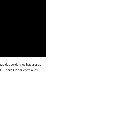
 que desbordan los basureros
 TNC para luchar contra los