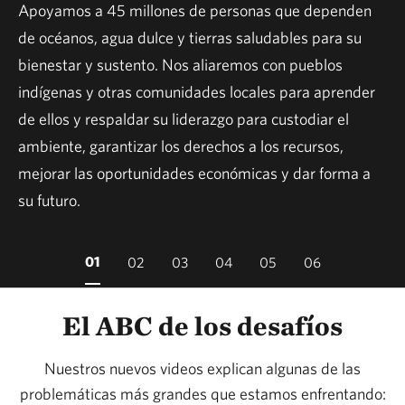
Apoyamos a 45 millones de personas que dependen
de océanos, agua dulce y tierras saludables para su
bienestar y sustento. Nos aliaremos con pueblos
indígenas y otras comunidades locales para aprender
de ellos y respaldar su liderazgo para custodiar el
ambiente, garantizar los derechos a los recursos,
mejorar las oportunidades económicas y dar forma a
su futuro.
01
02
03
04
05
06
El ABC de los desafíos
Nuestros nuevos videos explican algunas de las
problemáticas más grandes que estamos enfrentando: