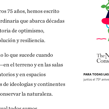
os 75 años, hemos escrito
ordinaria que abarca décadas
toria de optimismo,
ución y resiliencia.
do lo que sucede cuando
en el terreno y en las salas
atorios y en espacios
PARA TODAS LAS
juntos el 75º aniv
és de ideologías y continentes
conservar la naturaleza.
 cual todos somos