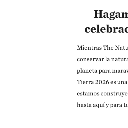
Hagamo
celebra
Mientras The Natur
conservar la natur
planeta para maravi
Tierra 2026 es una
estamos construyen
hasta aquí y para t