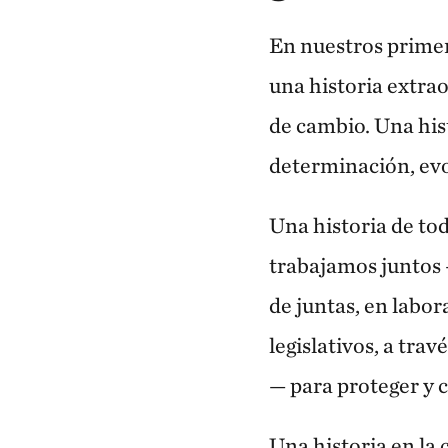
En nuestros primer
una historia extra
de cambio. Una his
determinación, evol
Una historia de to
trabajamos juntos —
de juntas, en labor
legislativos, a trav
— para proteger y 
Una historia en la