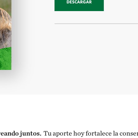
DESCARGAR
reando juntos.
Tu aporte hoy fortalece la cons