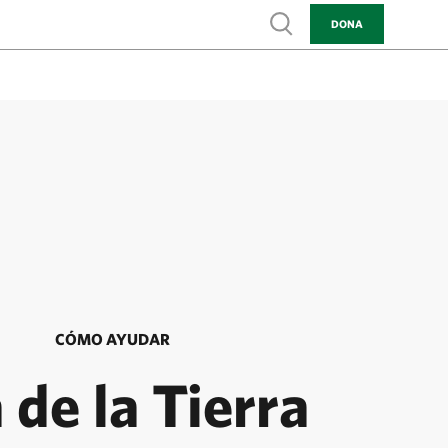
Show search
DONA
CÓMO AYUDAR
 de la Tierra