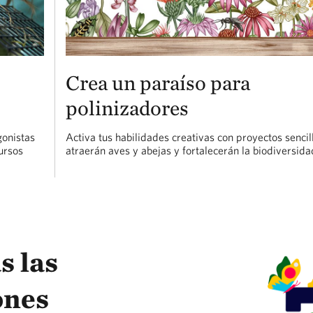
Crea un paraíso para
polinizadores
gonistas
Activa tus habilidades creativas con proyectos sencil
ursos
atraerán aves y abejas y fortalecerán la biodiversida
s las
ones