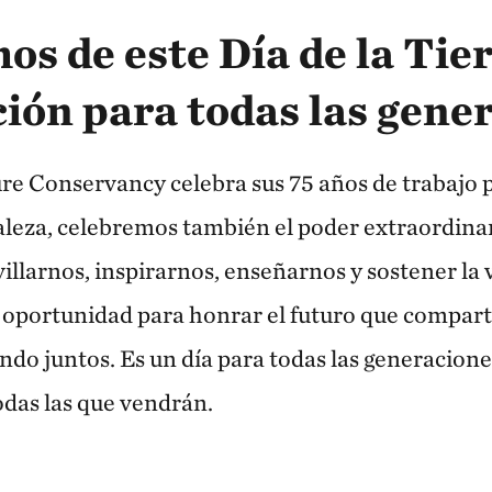
s de este Día de la Tie
ción para todas las gene
e Conservancy celebra sus 75 años de trabajo p
aleza, celebremos también el poder extraordina
llarnos, inspirarnos, enseñarnos y sostener la vi
 oportunidad para honrar el futuro que compart
do juntos. Es un día para todas las generacione
odas las que vendrán.