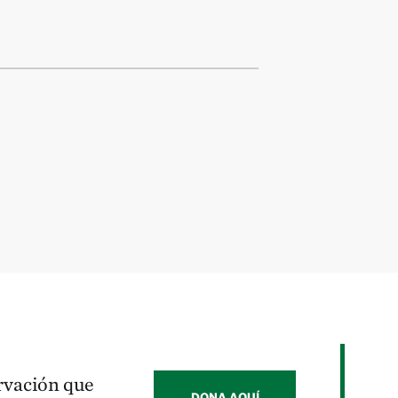
ervación que
DONA AQUÍ