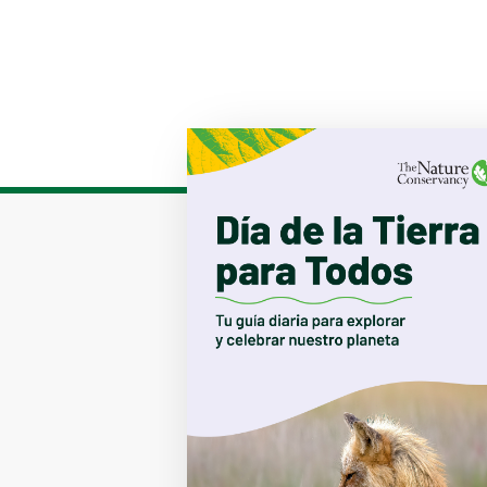
Download