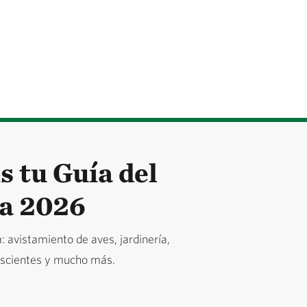
s tu Guía del
ra 2026
: avistamiento de aves, jardinería,
nscientes y mucho más.