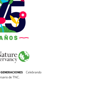
Celebrando
 GENERACIONES
ersario de TNC.