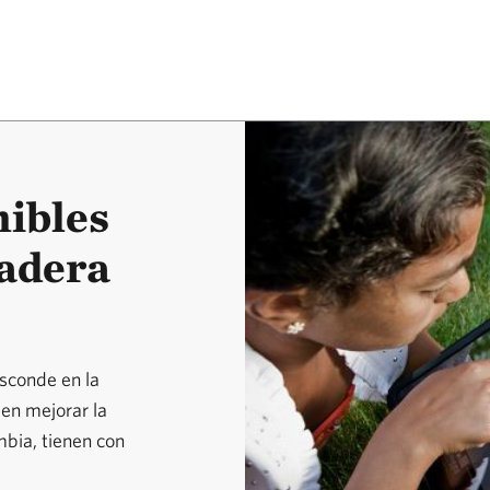
nibles
adera
esconde en la
 en mejorar la
mbia, tienen con