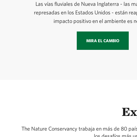
Las vías fluviales de Nueva Inglaterra - las 
represadas en los Estados Unidos - están rea
impacto positivo en el ambiente es n
MIRA EL CAMBIO
Ex
The Nature Conservancy trabaja en más de 80 países 
los desafíos más u