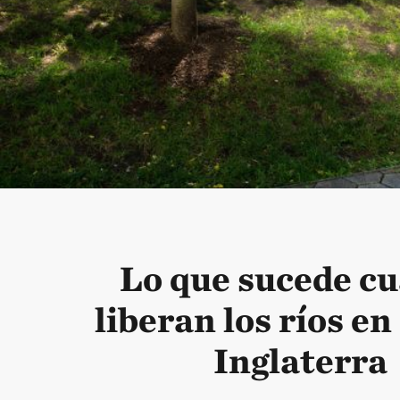
Lo que sucede c
liberan los ríos e
Inglaterra