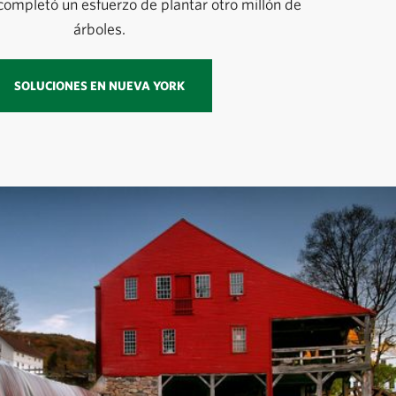
ompletó un esfuerzo de plantar otro millón de
árboles.
SOLUCIONES EN NUEVA YORK