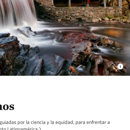
mos
uiadas por la ciencia y la equidad, para enfrentar a
pto Latinoamérica.)