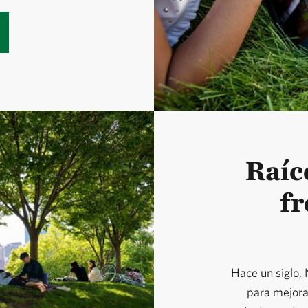
Raíc
fr
Hace un siglo,
para mejorar