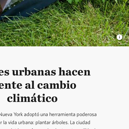
es urbanas hacen
ente al cambio
climático
 Nueva York adoptó una herramienta poderosa
 la vida urbana: plantar árboles. La ciudad