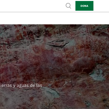
Show search
DONA
ierras y aguas de las