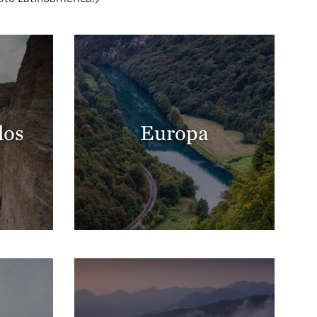
dos
Europa