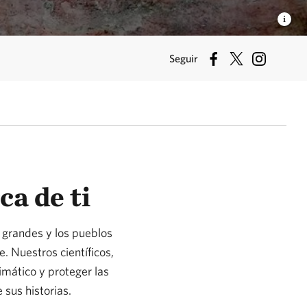
Seguir
a de ti
 grandes y los pueblos
 Nuestros científicos,
imático y proteger las
sus historias.