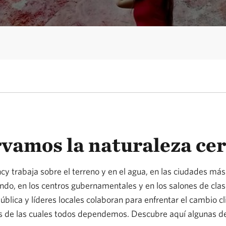
vamos la naturaleza cerc
y trabaja sobre el terreno y en el agua, en las ciudades más
o, en los centros gubernamentales y en los salones de clase.
pública y líderes locales colaboran para enfrentar el cambio cl
as de las cuales todos dependemos. Descubre aquí algunas de 