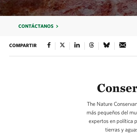
CONTÁCTANOS
COMPARTIR
Conser
The Nature Conservanc
más pequeños del mund
expertos en política 
tierras y agu