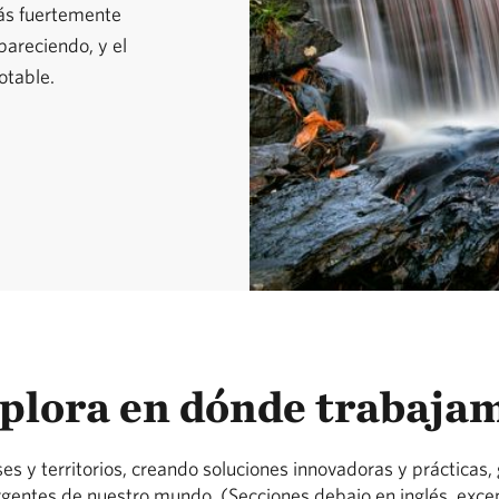
más fuertemente
pareciendo, y el
otable.
plora en dónde trabaja
y territorios, creando soluciones innovadoras y prácticas, g
rgentes de nuestro mundo. (Secciones debajo en inglés, exce