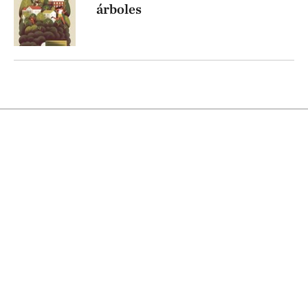
árboles