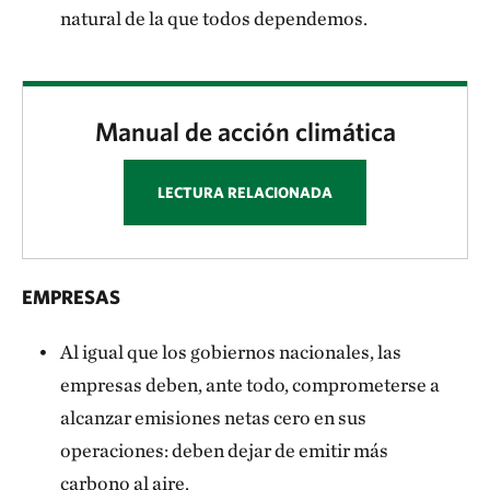
natural de la que todos dependemos.
Manual de acción climática
LECTURA RELACIONADA
EMPRESAS
Al igual que los gobiernos nacionales, las
empresas deben, ante todo, comprometerse a
alcanzar emisiones netas cero en sus
operaciones: deben dejar de emitir más
carbono al aire.