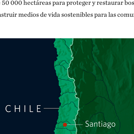
 50 000 hectáreas para proteger y restaurar bos
nstruir medios de vida sostenibles para las com