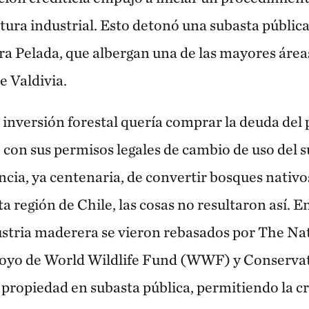
tura industrial. Esto detonó una subasta pública
era Pelada, que albergan una de las mayores área
 Valdivia.
 inversión forestal quería comprar la deuda del 
o con sus permisos legales de cambio de uso del su
ncia, ya centenaria, de convertir bosques nativ
a región de Chile, las cosas no resultaron así. En 
dustria maderera se vieron rebasados por The N
poyo de World Wildlife Fund (WWF) y Conservat
 propiedad en subasta pública, permitiendo la c