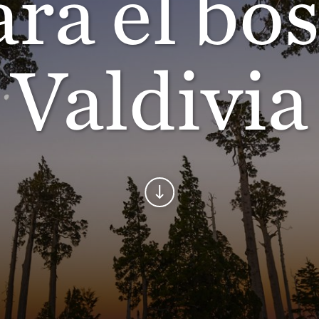
ara el bo
Valdivia
Seguir