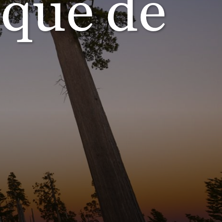
sque de