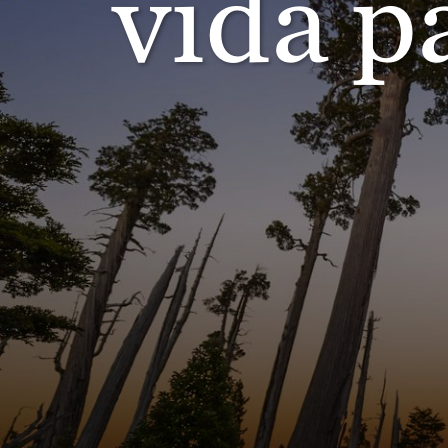
vida p