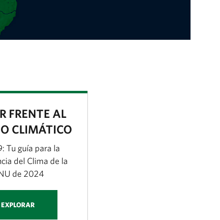
cación de la Reserva Costera Valdiviana en el su
R FRENTE AL
O CLIMÁTICO
 Tu guía para la
cia del Clima de la
NU de 2024
EXPLORAR