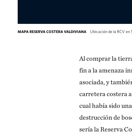
Ubicación de la RCV en
MAPA RESERVA COSTERA VALDIVIANA
Mapa del cono sur de Latinoamérica mostra
Al comprar la tier
fin a la amenaza i
asociada, y tambié
carretera costera a
cual había sido una
destrucción de bos
sería la Reserva Co