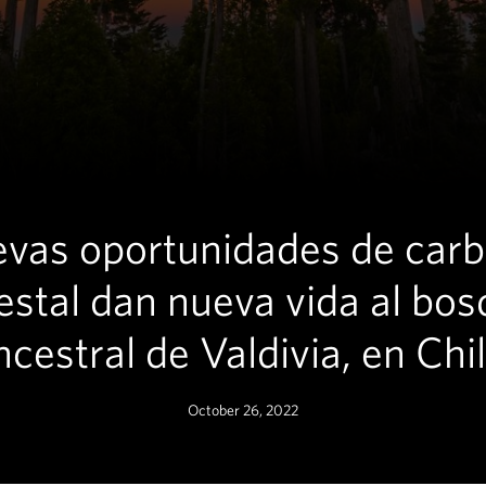
vas oportunidades de car
estal dan nueva vida al bo
ncestral de Valdivia, en Chil
October 26, 2022