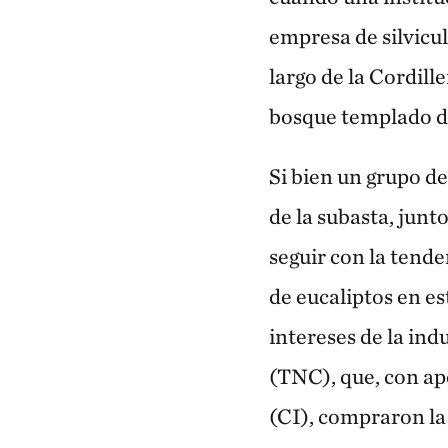
empresa de silvicul
largo de la Cordill
bosque templado de
Si bien un grupo de
de la subasta, junt
seguir con la tende
de eucaliptos en est
intereses de la in
(TNC), que, con a
(CI), compraron la