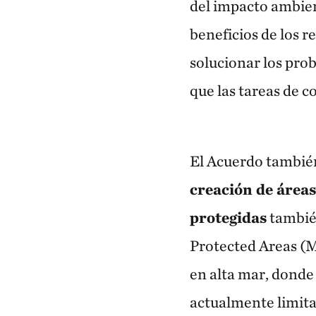
del impacto ambient
beneficios de los 
solucionar los pro
que las tareas de c
El Acuerdo también 
creación de área
protegidas
tambié
Protected Areas (MP
en alta mar, donde 
actualmente limita