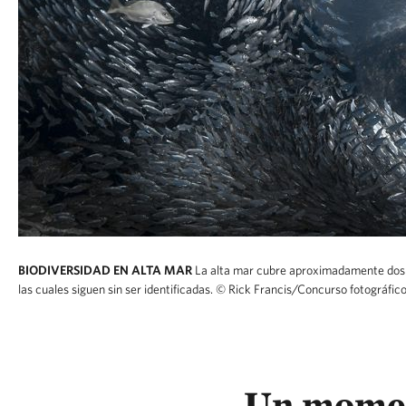
BIODIVERSIDAD EN ALTA MAR
La alta mar cubre aproximadamente dos t
las cuales siguen sin ser identificadas.
© Rick Francis/Concurso fotográfi
Un momen