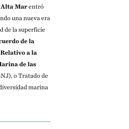
 Alta Mar
entró
ando una nueva era
 de la superficie
uerdo de la
Relativo a la
Marina de las
NJ), o Tratado de
odiversidad marina