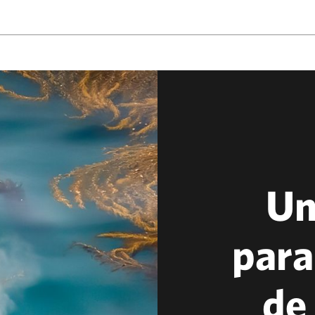
Un
para
de