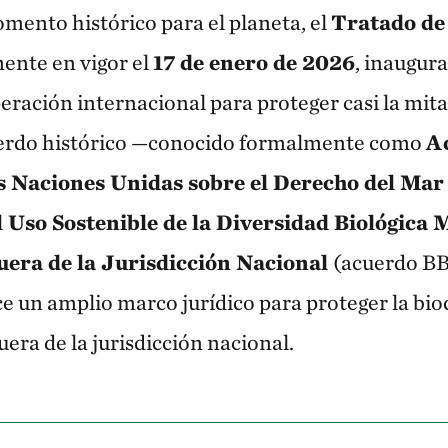
mento histórico para el planeta, el
Tratado de
mente en vigor el
17 de enero de 2026
, inaugur
eración internacional para proteger casi la mitad
cuerdo histórico —conocido formalmente como
Ac
 Naciones Unidas sobre el Derecho del Mar 
 Uso Sostenible de la Diversidad Biológica 
uera de la Jurisdicción Nacional
(acuerdo BB
e un amplio marco jurídico para proteger la bi
uera de la jurisdicción nacional.