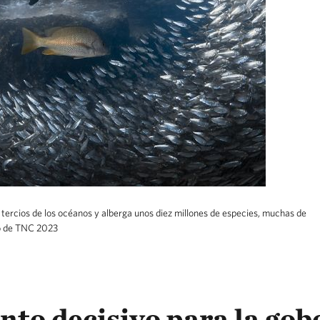
ercios de los océanos y alberga unos diez millones de especies, muchas de
co de TNC 2023
to decisivo para la go