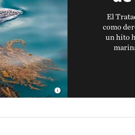
El Trata
como der
un hito 
marina