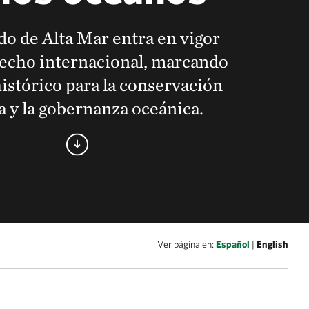
do de Alta Mar entra en vigor
echo internacional, marcando
histórico para la conservación
 y la gobernanza oceánica.
Ver página en:
Español
|
English