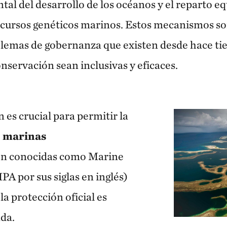
al del desarrollo de los océanos y el reparto eq
recursos genéticos marinos. Estos mecanismos so
blemas de gobernanza que existen desde hace ti
onservación sean inclusivas y eficaces.
es crucial para permitir la
s marinas
n conocidas como Marine
A por sus siglas en inglés)
la protección oficial es
da.