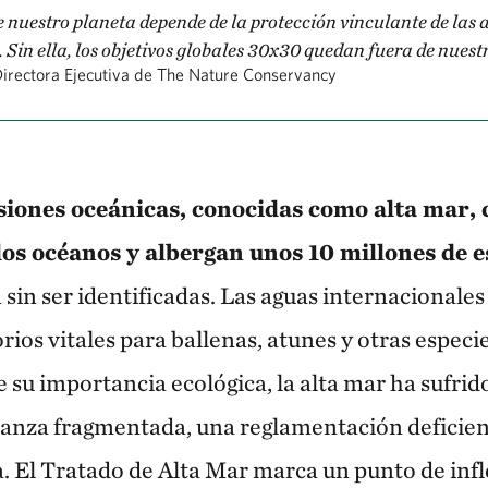
e nuestro planeta depende de la protección vinculante de las
 Sin ella, los objetivos globales 30x30 quedan fuera de nuest
irectora Ejecutiva de The Nature Conservancy
siones oceánicas, conocidas como alta mar,
 los océanos y albergan unos 10 millones de e
n sin ser identificadas. Las aguas internacionale
ios vitales para ballenas, atunes y otras especi
e su importancia ecológica, la alta mar ha sufr
nza fragmentada, una reglamentación deficient
. El Tratado de Alta Mar marca un punto de inf