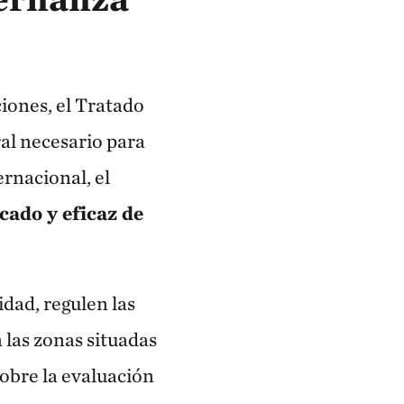
iones, el Tratado
ral necesario para
rnacional, el
cado y eficaz de
idad, regulen las
 las zonas situadas
sobre la evaluación