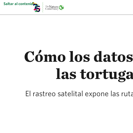
Saltar al contenido
Cómo los datos
las tortuga
El rastreo satelital expone las ru