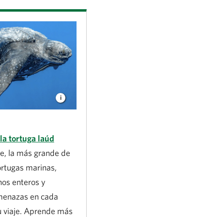
la tortuga laúd
e, la más grande de
ortugas marinas,
nos enteros y
menazas en cada
u viaje. Aprende más