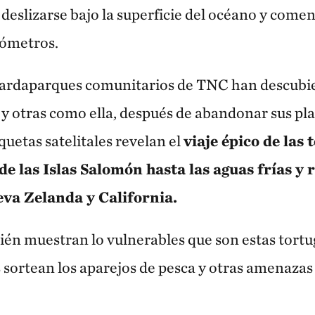
a deslizarse bajo la superficie del océano y come
lómetros.
guardaparques comunitarios de TNC han descubi
 y otras como ella, después de abandonar sus pl
iquetas satelitales revelan el
viaje épico de las 
de las Islas Salomón hasta las aguas frías y 
va Zelanda y California.
ién muestran lo vulnerables que son estas tortug
 sortean los aparejos de pesca y otras amenazas 