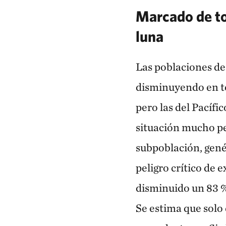
Marcado de tor
luna
Las poblaciones de
disminuyendo en t
pero las del Pacífi
situación mucho pe
subpoblación, gené
peligro crítico de 
disminuido un 83 %
Se estima que solo