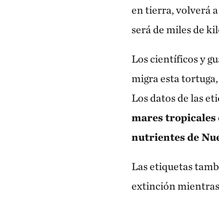
en tierra, volverá 
será de miles de ki
Los científicos y 
migra esta tortuga,
Los datos de las et
mares tropicales 
nutrientes de Nue
Las etiquetas tamb
extinción mientras