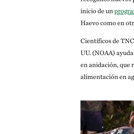
inicio de un
progra
Haevo como en otra
Científicos de TNC
UU. (NOAA) ayudaro
en anidación, que r
alimentación en agu