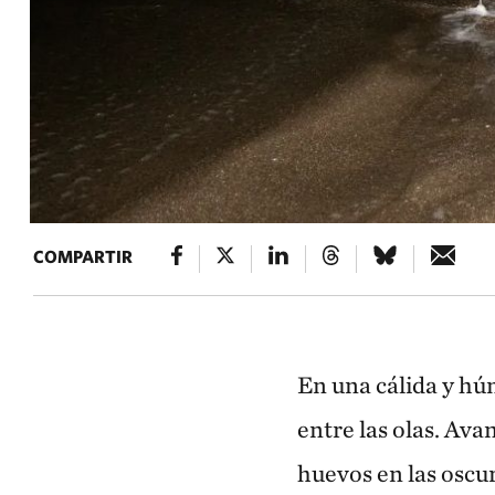
COMPARTIR
En una cálida y hú
entre las olas. Ava
huevos en las oscu