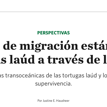
PERSPECTIVAS
 de migración está
s laúd a través de
tas transoceánicas de las tortugas laúd y 
supervivencia.
Por Justine E. Hausheer