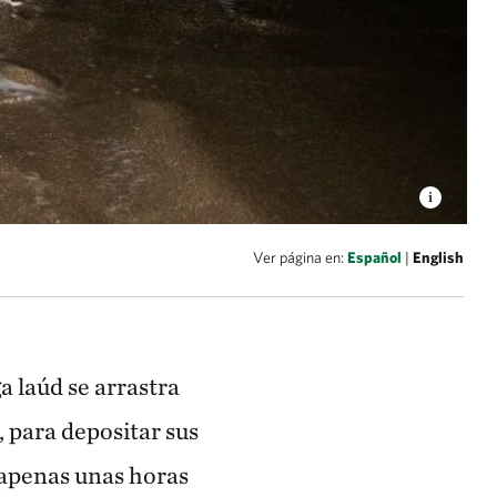
Ver página en:
Español
|
English
 laúd se arrastra
, para depositar sus
 apenas unas horas