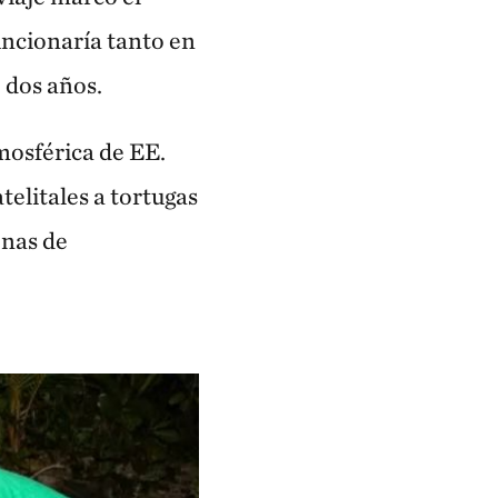
ncionaría tanto en
 dos años.
mosférica de EE.
elitales a tortugas
onas de