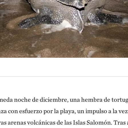
meda noche de diciembre, una hembra de tortuga
nza con esfuerzo por la playa, un impulso a la vez
ras arenas volcánicas de las Islas Salomón. Tras