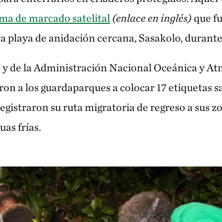
ma de marcado satelital
(enlace en inglés)
que fu
 playa de anidación cercana, Sasakolo, durante
 y de la Administración Nacional Oceánica y At
n a los guardaparques a colocar 17 etiquetas sat
egistraron su ruta migratoria de regreso a sus z
as frías.