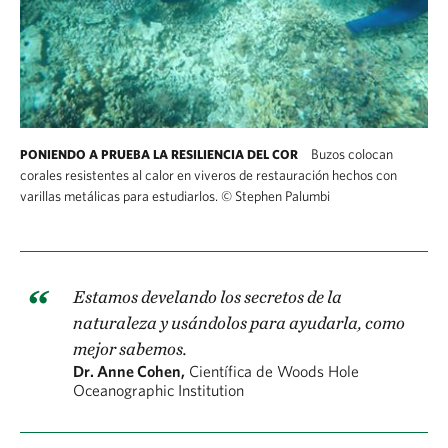
Buzos colocan
PONIENDO A PRUEBA LA RESILIENCIA DEL COR
corales resistentes al calor en viveros de restauración hechos con
varillas metálicas para estudiarlos.
©
Stephen Palumbi
Buzos colocan corales resistentes al calor en 
Estamos develando los secretos de la
naturaleza y usándolos para ayudarla, como
mejor sabemos.
Dr. Anne Cohen,
Científica de Woods Hole
Oceanographic Institution