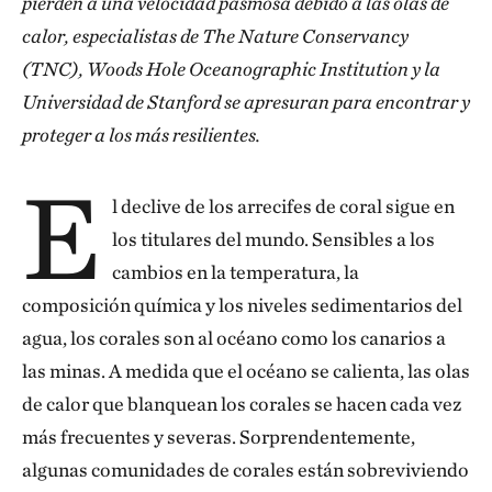
pierden a una velocidad pasmosa debido a las olas de
calor, especialistas de The Nature Conservancy
(TNC), Woods Hole Oceanographic Institution y la
Universidad de Stanford se apresuran para encontrar y
proteger a los más resilientes.
E
l declive de los arrecifes de coral sigue en
los titulares del mundo. Sensibles a los
cambios en la temperatura, la
composición química y los niveles sedimentarios del
agua, los corales son al océano como los canarios a
las minas. A medida que el océano se calienta, las olas
de calor que blanquean los corales se hacen cada vez
más frecuentes y severas. Sorprendentemente,
algunas comunidades de corales están sobreviviendo