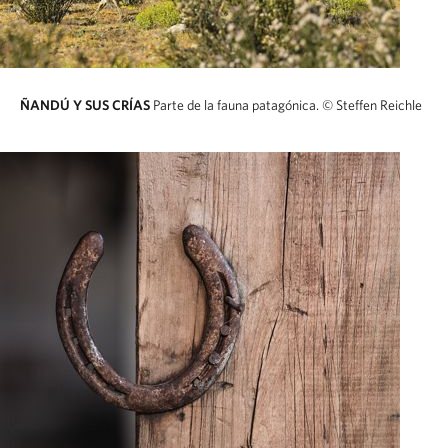
ÑANDÚ Y SUS CRÍAS
Parte de la fauna patagónica.
© Steffen Reichle