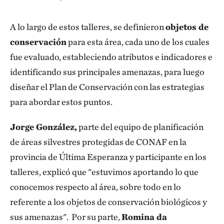
Juan Pablo Rubilar guiando uno de los taller
A lo largo de estos talleres, se definieron
objetos de
conservación
para esta área, cada uno de los cuales
fue evaluado, estableciendo atributos e indicadores e
identificando sus principales amenazas, para luego
diseñar el Plan de Conservación con las estrategias
para abordar estos puntos.
Jorge González,
parte del equipo de planificación
de áreas silvestres protegidas de CONAF en la
provincia de Última Esperanza y participante en los
talleres, explicó que "estuvimos aportando lo que
conocemos respecto al área, sobre todo en lo
referente a los objetos de conservación biológicos y
sus amenazas". Por su parte,
Romina da