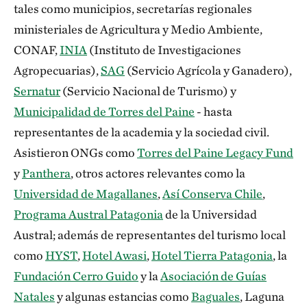
tales como municipios, secretarías regionales
ministeriales de Agricultura y Medio Ambiente,
CONAF,
INIA
(Instituto de Investigaciones
Agropecuarias),
SAG
(Servicio Agrícola y Ganadero),
Sernatur
(Servicio Nacional de Turismo) y
Municipalidad de Torres del Paine
- hasta
representantes de la academia y la sociedad civil.
Asistieron ONGs como
Torres del Paine Legacy Fund
y
Panthera
, otros actores relevantes como la
Universidad de Magallanes
,
Así Conserva Chile
,
Programa Austral Patagonia
de la Universidad
Austral; además de representantes del turismo local
como
HYST
,
Hotel Awasi
,
Hotel Tierra Patagonia
, la
Fundación Cerro Guido
y la
Asociación de Guías
Natales
y algunas estancias como
Baguales
, Laguna