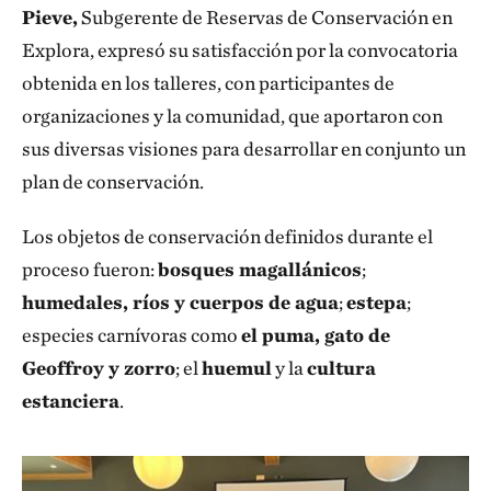
Pieve,
Subgerente de Reservas de Conservación en
Explora, expresó su satisfacción por la convocatoria
obtenida en los talleres, con participantes de
organizaciones y la comunidad, que aportaron con
sus diversas visiones para desarrollar en conjunto un
plan de conservación.
Los objetos de conservación definidos durante el
proceso fueron:
bosques magallánicos
;
humedales, ríos y cuerpos de agua
;
estepa
;
especies carnívoras como
el puma, gato de
Geoffroy y zorro
; el
huemul
y la
cultura
estanciera
.