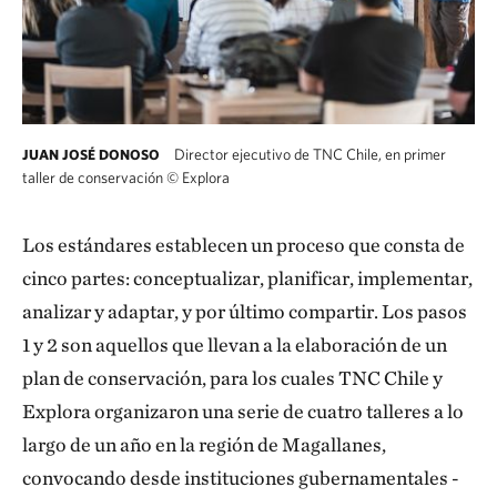
Director ejecutivo de TNC Chile, en primer
JUAN JOSÉ DONOSO
taller de conservación
©
Explora
Juan José Donoso, director ejecutivo TNC Chi
Los estándares establecen un proceso que consta de
cinco partes: conceptualizar, planificar, implementar,
analizar y adaptar, y por último compartir. Los pasos
1 y 2 son aquellos que llevan a la elaboración de un
plan de conservación, para los cuales TNC Chile y
Explora organizaron una serie de cuatro talleres a lo
largo de un año en la región de Magallanes,
convocando desde instituciones gubernamentales -