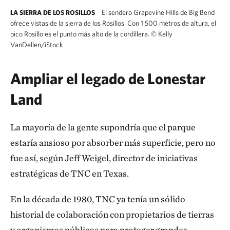
El sendero Grapevine Hills de Big Bend
LA SIERRA DE LOS ROSILLOS
ofrece vistas de la sierra de los Rosillos. Con 1.500 metros de altura, el
pico Rosillo es el punto más alto de la cordillera.
©
Kelly
VanDellen/iStock
Ampliar el legado de Lonestar
Land
La mayoría de la gente supondría que el parque
estaría ansioso por absorber más superficie, pero no
fue así, según Jeff Weigel, director de iniciativas
estratégicas de TNC en Texas.
En la década de 1980, TNC ya tenía un sólido
historial de colaboración con propietarios de tierras
y organismos públicos para proteger grandes