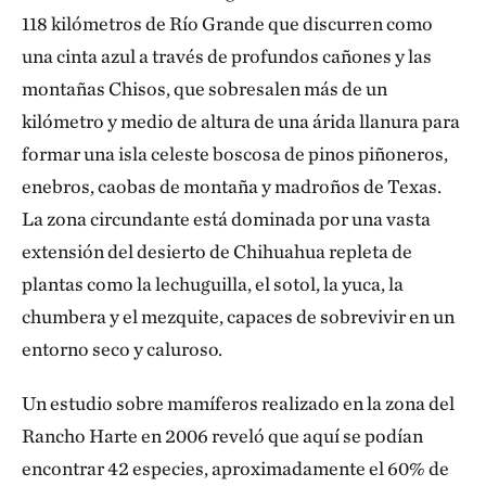
118 kilómetros de Río Grande que discurren como
una cinta azul a través de profundos cañones y las
montañas Chisos, que sobresalen más de un
kilómetro y medio de altura de una árida llanura para
formar una isla celeste boscosa de pinos piñoneros,
enebros, caobas de montaña y madroños de Texas.
La zona circundante está dominada por una vasta
extensión del desierto de Chihuahua repleta de
plantas como la lechuguilla, el sotol, la yuca, la
chumbera y el mezquite, capaces de sobrevivir en un
entorno seco y caluroso.
Un estudio sobre mamíferos realizado en la zona del
Rancho Harte en 2006 reveló que aquí se podían
encontrar 42 especies, aproximadamente el 60% de