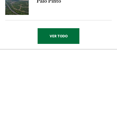
Palo Pinto
VER TODO