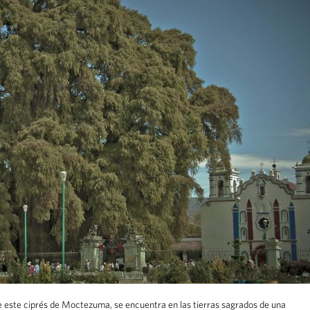
e este ciprés de Moctezuma, se encuentra en las tierras sagrados de una