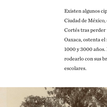
Existen algunos ci
Ciudad de México, 
Cortés tras perder 
Oaxaca, ostenta el 
1000 y 3000 años. E
rodearlo con sus b
escolares.