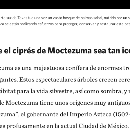
rte sur de Texas fue una vez un vasto bosque de palmas sabal, nutrido por un sue
ora se están realizando esfuerzos para proteger, conservar y restaurar este pat
 el ciprés de Moctezuma sea tan ic
zuma es una majestuosa conífera de enormes tro
gantes. Estos espectaculares árboles crecen cerc
itat para la vida silvestre, así como sombra, y 
s de Moctezuma tiene unos orígenes muy antiguos,
ma", el gobernante del Imperio Azteca (1502-
les profusamente en la actual Ciudad de México.