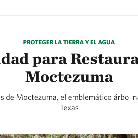
PROTEGER LA TIERRA Y EL AGUA
dad para Restaurar
Moctezuma
és de Moctezuma, el emblemático árbol na
Texas