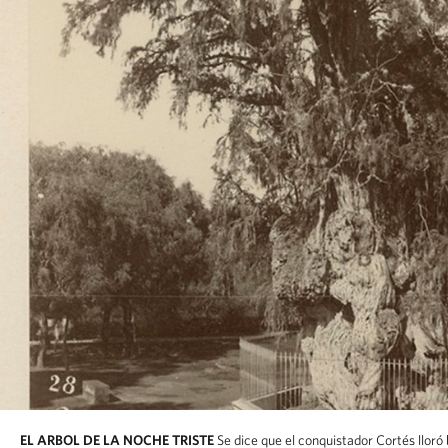
EL ARBOL DE LA NOCHE TRISTE
Se dice que el conquistador Cortés llor