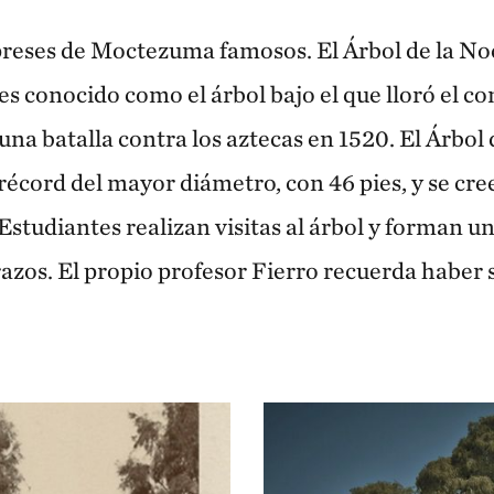
preses de Moctezuma famosos. El Árbol de la Noc
es conocido como el árbol bajo el que lloró el 
una batalla contra los aztecas en 1520. El Árbol 
récord del mayor diámetro, con 46 pies, y se cre
studiantes realizan visitas al árbol y forman un
razos. El propio profesor Fierro recuerda haber 