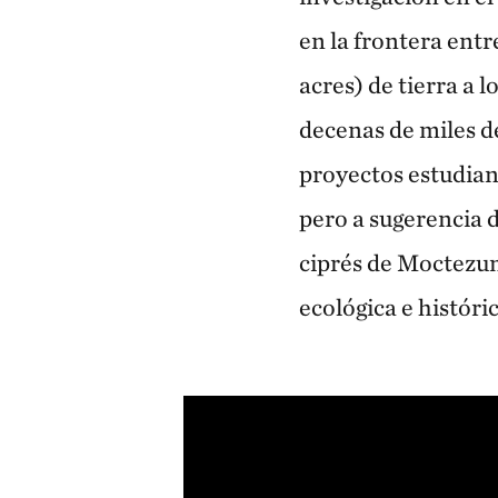
en la frontera ent
acres) de tierra a 
decenas de miles de
proyectos estudiant
pero a sugerencia d
ciprés de Moctezu
ecológica e históric