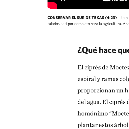
CONSERVAR EL SUR DE TEXAS (4:23)
La pa
talados casi por completo para la agricultura. Ah
¿Qué hace que
El ciprés de Mocte
espiral y ramas col
proporcionan un háb
del agua. El cipré
homónimo "Moctezu
plantar estos árbo