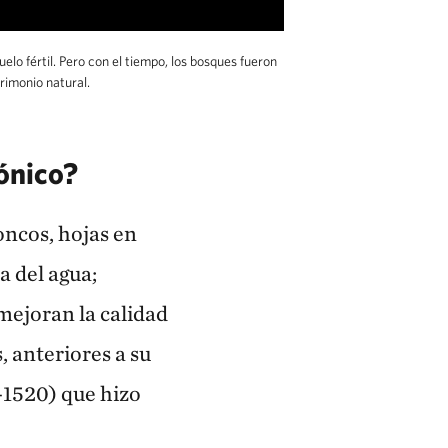
lo fértil. Pero con el tiempo, los bosques fueron
rimonio natural.
ónico?
ncos, hojas en
a del agua;
mejoran la calidad
 anteriores a su
1520) que hizo