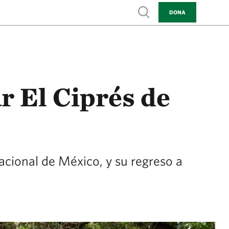
Show search
DONA
 El Ciprés de
cional de México, y su regreso a