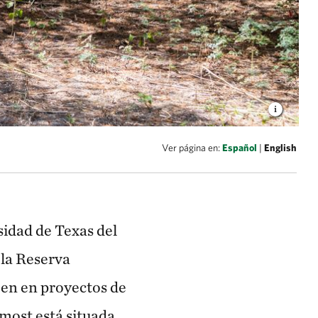
Ver página en:
Español
|
English
sidad de Texas del
 la Reserva
en en proyectos de
hmost está situada