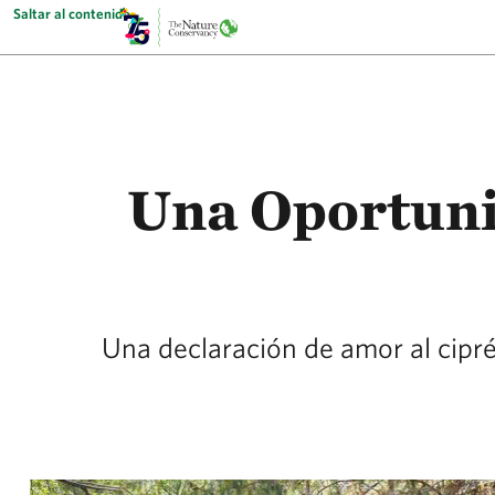
Saltar al contenido
Una Oportuni
Una declaración de amor al cipr