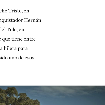
he Triste, en
conquistador Hernán
del Tule, en
e que tiene entre
a hilera para
sido uno de esos