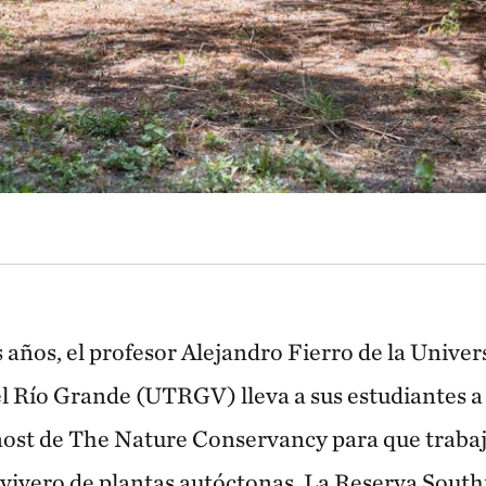
s años, el profesor Alejandro Fierro de la Univer
el Río Grande (UTRGV) lleva a sus estudiantes a
st de The Nature Conservancy para que trabaj
l vivero de plantas autóctonas. La Reserva Sout