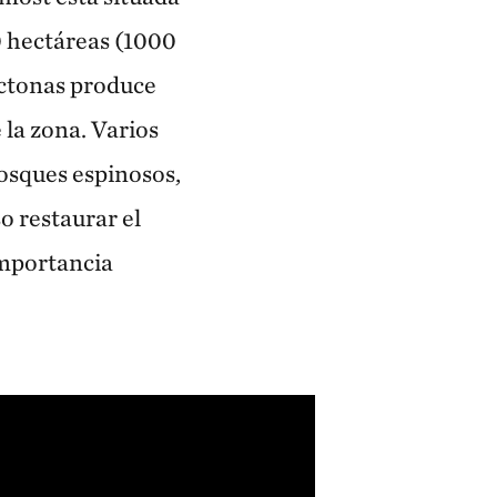
0 hectáreas (1000
tóctonas produce
 la zona. Varios
bosques espinosos,
o restaurar el
mportancia