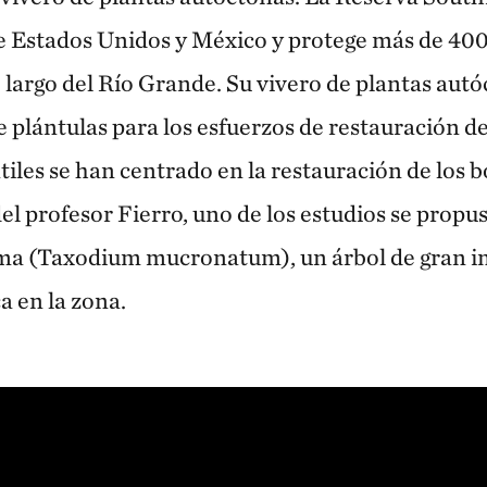
re Estados Unidos y México y protege más de 40
lo largo del Río Grande. Su vivero de plantas au
 plántulas para los esfuerzos de restauración de
iles se han centrado en la restauración de los 
el profesor Fierro, uno de los estudios se propus
ma (Taxodium mucronatum), un árbol de gran i
a en la zona.