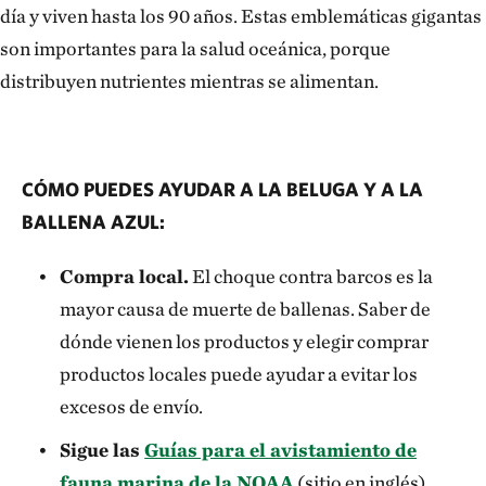
día y viven hasta los 90 años. Estas emblemáticas gigantas
son importantes para la salud oceánica, porque
distribuyen nutrientes mientras se alimentan.
CÓMO PUEDES AYUDAR A LA BELUGA Y A LA
BALLENA AZUL:
Compra local.
El choque contra barcos es la
mayor causa de muerte de ballenas. Saber de
dónde vienen los productos y elegir comprar
productos locales puede ayudar a evitar los
excesos de envío.
Sigue las
Guías para el avistamiento de
fauna marina de la NOAA
(sitio en inglés)