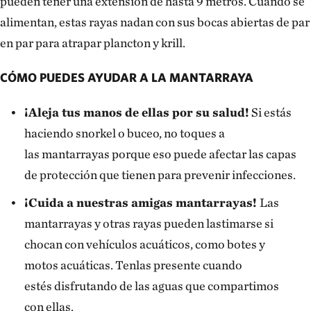
pueden tener una extensión de hasta 9 metros. Cuando se
alimentan, estas rayas nadan con sus bocas abiertas de par
en par para atrapar plancton y krill.
CÓMO PUEDES AYUDAR A LA MANTARRAYA
¡Aleja tus manos de ellas por su salud!
Si estás
haciendo snorkel o buceo, no toques a
las mantarrayas porque eso puede afectar las capas
de protección que tienen para prevenir infecciones.
¡Cuida a nuestras amigas mantarrayas!
Las
mantarrayas y otras rayas pueden lastimarse si
chocan con vehículos acuáticos, como botes y
motos acuáticas. Tenlas presente cuando
estés disfrutando de las aguas que compartimos
con ellas.