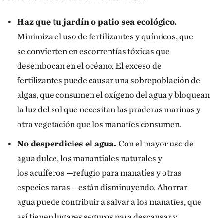
Haz que tu jardín o patio sea ecológico.
Minimiza el uso de fertilizantes y químicos, que
se convierten en escorrentías tóxicas que
desembocan en el océano. El exceso de
fertilizantes puede causar una sobrepoblación de
algas, que consumen el oxígeno del agua y bloquean
la luz del sol que necesitan las praderas marinas y
otra vegetación que los manatíes consumen.
No desperdicies el agua.
Con el mayor uso de
agua dulce, los manantiales naturales y
los acuíferos —refugio para manatíes y otras
especies raras— están disminuyendo. Ahorrar
agua puede contribuir a salvar a los manatíes, que
así tienen lugares seguros para descansar y