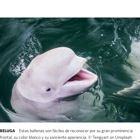
Estas ballenas son fáciles de reconocer por su gran prominencia
BELUGA
frontal, su color blanco y su sonriente apariencia.
©
Tengyart on Unsplash