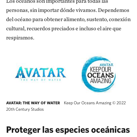
Los océanos son importantes para todas las
personas, sin importar dónde vivamos. Dependemos
del océano para obtener alimento, sustento, conexión
cultural, recuerdos preciados e incluso el aire que
respiramos.
Keep Our Oceans Amazing
©
2022
AVATAR: THE WAY OF WATER
20th Century Studios
Avatar Keep Our Oceans Amazing
Proteger las especies oceánicas