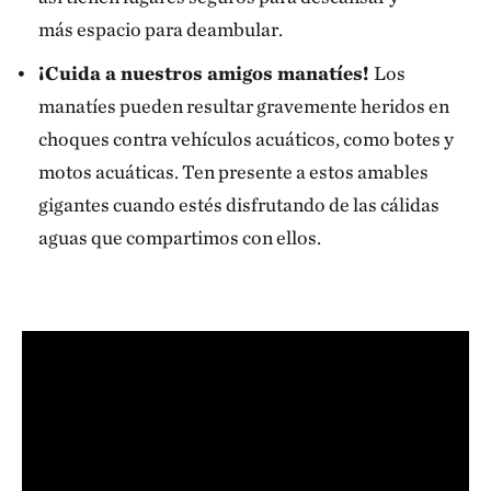
más espacio para deambular.
¡Cuida a nuestros amigos manatíes!
Los
manatíes pueden resultar gravemente heridos en
choques contra vehículos acuáticos, como botes y
motos acuáticas. Ten presente a estos amables
gigantes cuando estés disfrutando de las cálidas
aguas que compartimos con ellos.