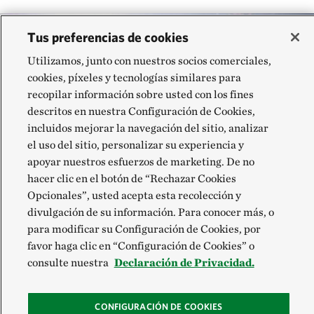
Tus preferencias de cookies
Utilizamos, junto con nuestros socios comerciales,
cookies, píxeles y tecnologías similares para
recopilar información sobre usted con los fines
descritos en nuestra Configuración de Cookies,
incluidos mejorar la navegación del sitio, analizar
el uso del sitio, personalizar su experiencia y
apoyar nuestros esfuerzos de marketing. De no
hacer clic en el botón de “Rechazar Cookies
Opcionales”, usted acepta esta recolección y
divulgación de su información. Para conocer más, o
para modificar su Configuración de Cookies, por
favor haga clic en “Configuración de Cookies” o
consulte nuestra
Declaración de Privacidad.
Uno de los últimos arrecifes de coral cuerno de
ARRECIFE DE CORAL SANO
ciervo sanos que quedan crece en forma abundante en el Parque Nacional Dry
Tortugas en los cayos de Florida.
©
Rachel Hancock Davis/TNC
CONFIGURACIÓN DE COOKIES