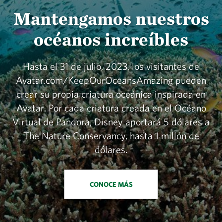
Mantengamos nuestros
océanos increíbles
Hasta el 31 de julio, 2023, los visitantes de
Avatar.com/KeepOurOceansAmazing pueden
crear su propia criatura oceánica inspirada en
Avatar. Por cada criatura creada en el Océano
Virtual de Pandora, Disney aportará 5 dólares a
The Nature Conservancy, hasta 1 millón de
dólares.
CONOCE MÁS