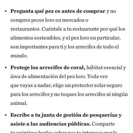
Pregunta qué pez es antes de comprar
y no
compres peces loro en mercados o
restaurantes. Cuéntale a tu restaurante por qué los
alimentos sostenibles, y el pez loro en particular,
son importantes para ti y los arrecifes de todo el
mundo.
Protege los arrecifes de coral,
hábitat esencial y
área de alimentación del pez loro. Toda vez
que vayas a nadar, elige un protector solar seguro
para los arrecifes y no toques los arrecifes ni ningún
animal.
Escribe a tu junta de gestión de pesquerías y
asiste a las audiencias públicas.
Comparte
tu opinión y hazles saber que te interesas por la