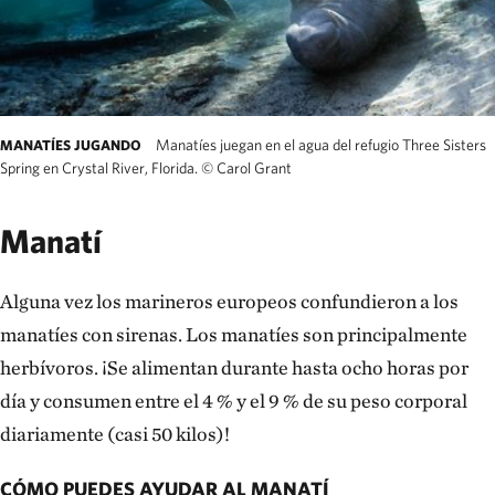
Manatíes juegan en el agua del refugio Three Sisters
MANATÍES JUGANDO
Spring en Crystal River, Florida.
©
Carol Grant
Manatí
Alguna vez los marineros europeos confundieron a los
manatíes con sirenas. Los manatíes son principalmente
herbívoros. ¡Se alimentan durante hasta ocho horas por
día y consumen entre el 4 % y el 9 % de su peso corporal
diariamente (casi 50 kilos)!
CÓMO PUEDES AYUDAR AL MANATÍ