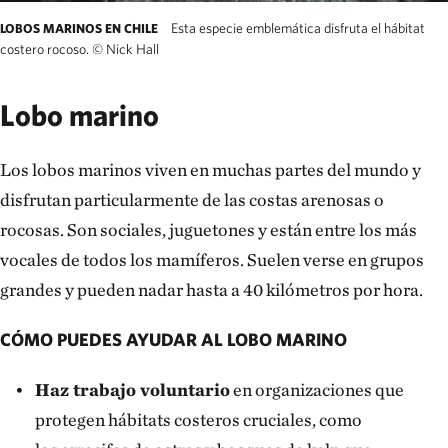
Esta especie emblemática disfruta el hábitat
LOBOS MARINOS EN CHILE
costero rocoso.
©
Nick Hall
Lobo marino
Los lobos marinos viven en muchas partes del mundo y
disfrutan particularmente de las costas arenosas o
rocosas. Son sociales, juguetones y están entre los más
vocales de todos los mamíferos. Suelen verse en grupos
grandes y pueden nadar hasta a 40 kilómetros por hora.
CÓMO PUEDES AYUDAR AL LOBO MARINO
Haz trabajo voluntario
en organizaciones que
protegen hábitats costeros cruciales, como