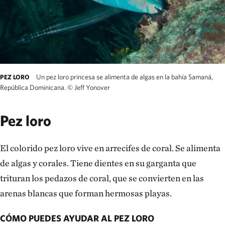
Un pez loro princesa se alimenta de algas en la bahía Samaná,
PEZ LORO
República Dominicana.
©
Jeff Yonover
Pez loro
El colorido pez loro vive en arrecifes de coral. Se alimenta
de algas y corales. Tiene dientes en su garganta que
trituran los pedazos de coral, que se convierten en las
arenas blancas que forman hermosas playas.
CÓMO PUEDES AYUDAR AL PEZ LORO