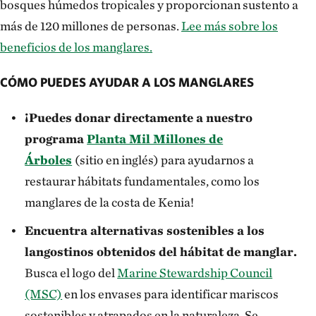
bosques húmedos tropicales y proporcionan sustento a
más de 120 millones de personas.
Lee más sobre los
beneficios de los manglares.
CÓMO PUEDES AYUDAR A LOS MANGLARES
¡Puedes donar directamente a nuestro
programa
Planta Mil Millones de
Árboles
(sitio en inglés) para ayudarnos a
restaurar hábitats fundamentales, como los
manglares de la costa de Kenia!
Encuentra alternativas sostenibles a los
langostinos obtenidos del hábitat de manglar.
Busca el logo del
Marine Stewardship Council
(MSC)
en los envases para identificar mariscos
sostenibles y atrapados en la naturaleza. Se