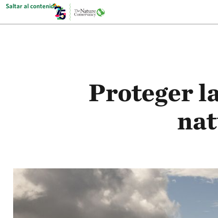
Saltar al contenido
Proteger l
nat