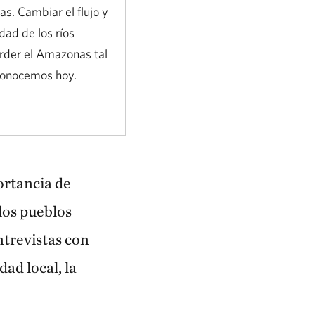
s. Cambiar el flujo y
idad de los ríos
erder el Amazonas tal
conocemos hoy.
ortancia de
los pueblos
ntrevistas con
ad local, la