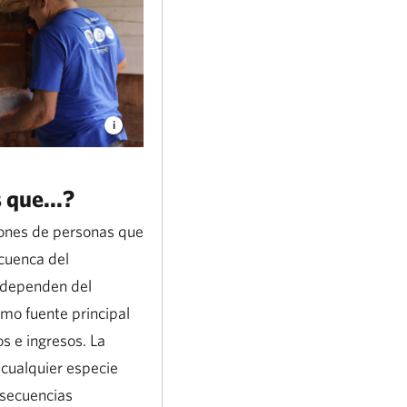
 que...?
lones de personas que
 cuenca del
dependen del
mo fuente principal
s e ingresos. La
cualquier especie
nsecuencias