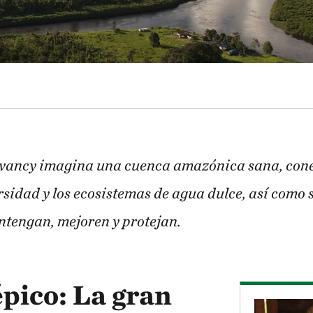
ancy imagina una cuenca amazónica sana, conec
ersidad y los ecosistemas de agua dulce, así como 
ntengan, mejoren y protejan.
épico: La gran