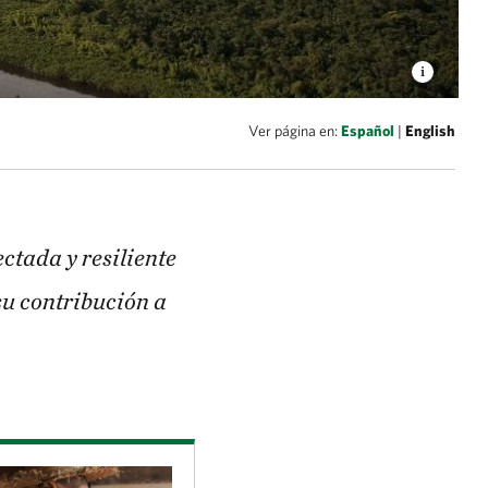
Ver página en:
Español
|
English
tada y resiliente
su contribución a