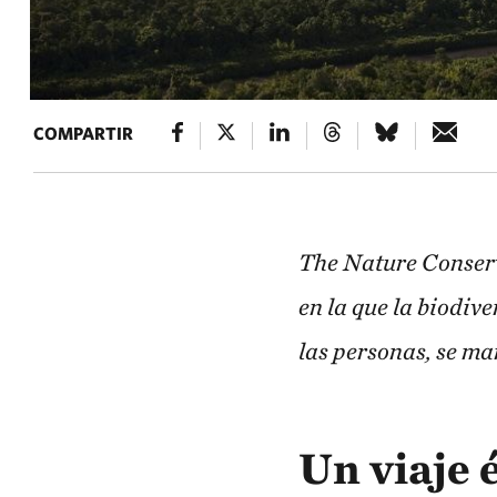
COMPARTIR
The Nature Conserv
en la que la biodiv
las personas, se ma
Un viaje 