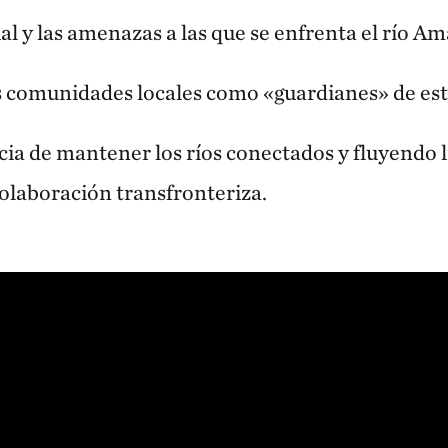
ual y las amenazas a las que se enfrenta el río A
as comunidades locales como «guardianes» de es
cia de mantener los ríos conectados y fluyendo
olaboración transfronteriza.