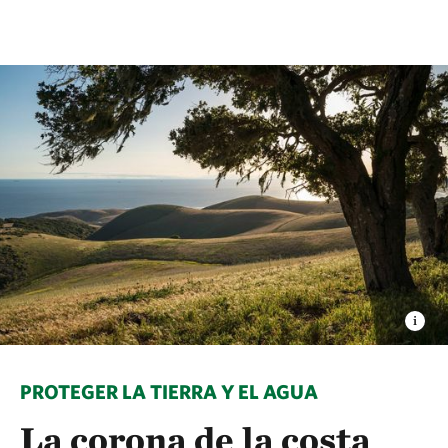
PROTEGER LA TIERRA Y EL AGUA
La corona de la costa