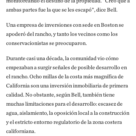
monitoreando el destino de la propiedad. “Creo que a
ambas partes fue la que se les escapó”, dice Bell.
Una empresa de inversiones con sede en Boston se
apoderó del rancho, y tanto los vecinos como los
conservacionistas se preocuparon.
Durante casi una década, la comunidad vio cómo
empezaban a surgir señales de posible desarrollo en
el rancho. Ocho millas de la costa más magnífica de
California son una inversión inmobiliaria de primera
calidad. No obstante, según Bell, también tiene
muchas limitaciones para el desarrollo: escasez de
agua, aislamiento, la oposición local a la construcción
y el estricto entorno regulatorio de la zona costera
californiana.