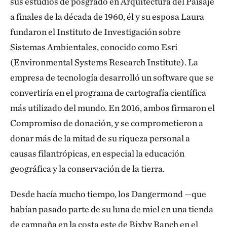
sus estudios de posgrado en Arquitectura del Paisaje
a finales de la década de 1960, él y su esposa Laura
fundaron el Instituto de Investigación sobre
Sistemas Ambientales, conocido como Esri
(Environmental Systems Research Institute). La
empresa de tecnología desarrolló un software que se
convertiría en el programa de cartografía científica
más utilizado del mundo. En 2016, ambos firmaron el
Compromiso de donación, y se comprometieron a
donar más de la mitad de su riqueza personal a
causas filantrópicas, en especial la educación
geográfica y la conservación de la tierra.
Desde hacía mucho tiempo, los Dangermond —que
habían pasado parte de su luna de miel en una tienda
de campaña en la costa este de Bixby Ranch en el