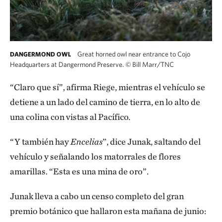
Great horned owl near entrance to Cojo
DANGERMOND OWL
Headquarters at Dangermond Preserve.
©
Bill Marr/TNC
“Claro que sí”, afirma Riege, mientras el vehículo se
detiene a un lado del camino de tierra, en lo alto de
una colina con vistas al Pacífico.
“Y también hay
Encelias
”, dice Junak, saltando del
vehículo y señalando los matorrales de flores
amarillas. “Esta es una mina de oro”.
Junak lleva a cabo un censo completo del gran
premio botánico que hallaron esta mañana de junio: