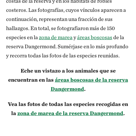
costas de la reserva y en los hábitats de robles
costeros. Las fotografías, cuyos vínculos aparecen a
continuación, representan una fracción de sus
hallazgos. En total, se fotografiaron más de 150
especies en la
zona de marea
y
áreas boscosas
de la
reserva Dangermond. Sumérjase en lo más profundo
y recorra todas las fotos de las especies reunidas.
Eche un vistazo a los animales que se
encuentran en las
áreas boscosas de la reserva
Dangermond
.
Vea las fotos de todas las especies recogidas en
la
zona de marea de la reserva Dangermond
.