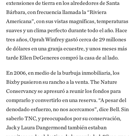
extensiones de tierra en los alrededores de Santa
Bárbara, con frecuencia llamada la “Riviera
Americana”, con sus vistas magníficas, temperaturas
suaves y un clima perfecto durante todo el año. Hace
tres años, Oprah Winfrey gastó cerca de 29 millones
de dólares en una granja ecuestre, y unos meses más
tarde Ellen DeGeneres compró la casa de al lado.
En 2006, en medio de la burbuja inmobiliaria, los
Bixby pusieron su rancho a la venta. The Nature
Conservancy se apresuró a reunir los fondos para
comprarlo y convertirlo en una reserva. “A pesar del
denodado esfuerzo, no nos acercamos”, dice Bell. Sin
saberlo TNC, y preocupados por su conservación,
Jack y Laura Dangermond también estaban