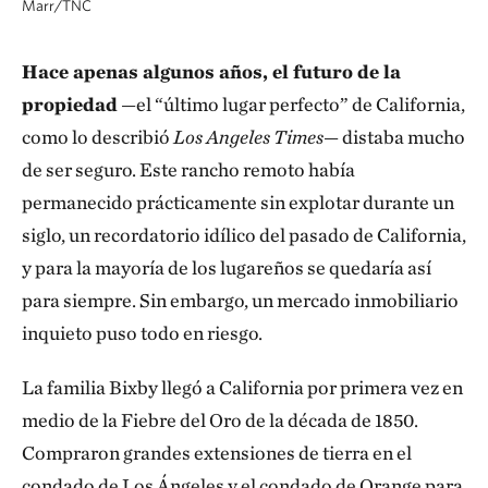
Marr/TNC
Hace apenas algunos años, el futuro de la
propiedad
—el “último lugar perfecto” de California,
como lo describió
Los Angeles Times
— distaba mucho
de ser seguro. Este rancho remoto había
permanecido prácticamente sin explotar durante un
siglo, un recordatorio idílico del pasado de California,
y para la mayoría de los lugareños se quedaría así
para siempre. Sin embargo, un mercado inmobiliario
inquieto puso todo en riesgo.
La familia Bixby llegó a California por primera vez en
medio de la Fiebre del Oro de la década de 1850.
Compraron grandes extensiones de tierra en el
condado de Los Ángeles y el condado de Orange para