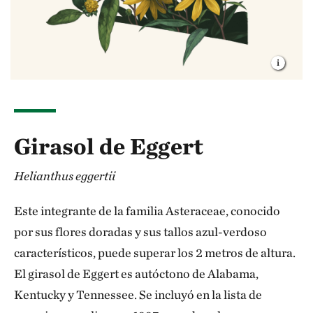
Girasol de Eggert
Helianthus eggertii
Este integrante de la familia Asteraceae, conocido
por sus flores doradas y sus tallos azul-verdoso
característicos, puede superar los 2 metros de altura.
El girasol de Eggert es autóctono de Alabama,
Kentucky y Tennessee. Se incluyó en la lista de