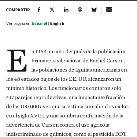
COMPARTIR
Ver página en:
Español
|
English
E
n 1963, un año después de la publicación
Primavera silenciosa, de Rachel Carson,
las poblaciones de águilas americanas en
los 48 estados bajos de los EE. UU. alcanzaron un
mínimo histórico. Los funcionarios contaron solo
417 parejas reproductivas, una impactante fracción
de las 100.000 aves que se estima surcaban los cielos
en el siglo XVIII, y una sombría confirmación de la
advertencia de Carson contra el uso agrícola
indiscriminado de químicos, como el pesticida DDT.