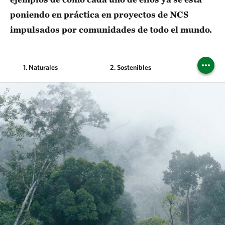
poniendo en práctica en proyectos de NCS
impulsados por comunidades de todo el mundo.
1. Naturales
2. Sostenibles
3. Adici