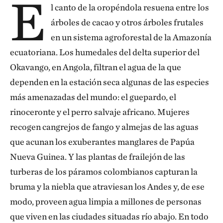
E
l canto de la oropéndola resuena entre los
árboles de cacao y otros árboles frutales
en un sistema agroforestal de la Amazonía
ecuatoriana. Los humedales del delta superior del
Okavango, en Angola, filtran el agua de la que
dependen en la estación seca algunas de las especies
más amenazadas del mundo: el guepardo, el
rinoceronte y el perro salvaje africano. Mujeres
recogen cangrejos de fango y almejas de las aguas
que acunan los exuberantes manglares de Papúa
Nueva Guinea. Y las plantas de frailejón de las
turberas de los páramos colombianos capturan la
bruma y la niebla que atraviesan los Andes y, de ese
modo, proveen agua limpia a millones de personas
que viven en las ciudades situadas río abajo. En todo