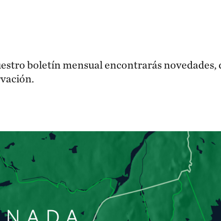
estro boletín mensual encontrarás novedades, 
rvación.