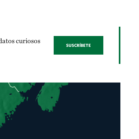
datos curiosos
SUSCRÍBETE