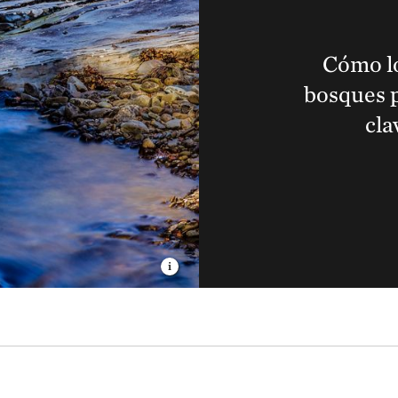
Cómo lo
bosques 
cla