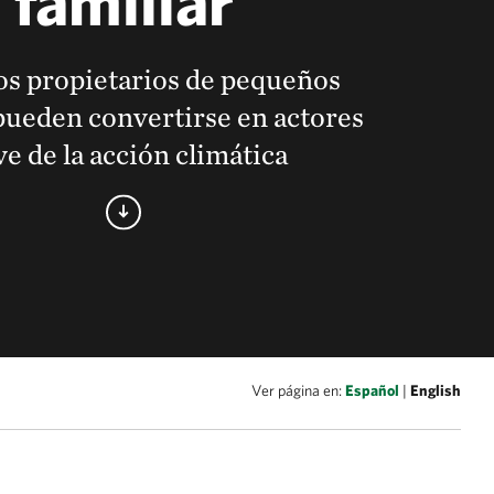
s propietarios de pequeños
pueden convertirse en actores
ve de la acción climática
Ver página en:
Español
|
English