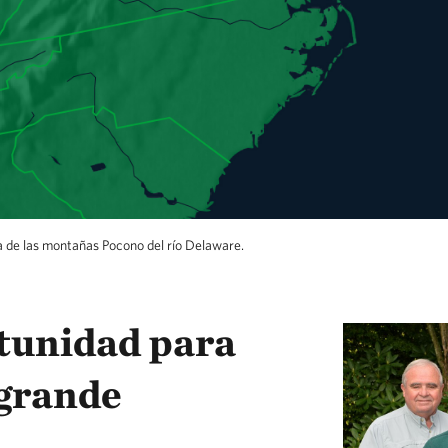
a de las montañas Pocono del río Delaware.
tunidad para
 grande