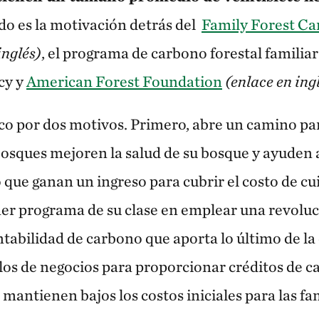
o es la motivación detrás del
Family Forest C
inglés)
, el programa de carbono forestal familia
cy y
American Forest Foundation
(enlace en ing
co por dos motivos. Primero, abre un camino pa
sques mejoren la salud de su bosque y ayuden a
 que ganan un ingreso para cubrir el costo de cuid
mer programa de su clase en emplear una revolu
tabilidad de carbono que aporta lo último de la 
s de negocios para proporcionar créditos de ca
e mantienen bajos los costos iniciales para las fa