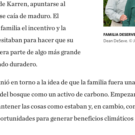
 de Karren, apuntarse al
se caía de maduro. El
familia el incentivo y la
FAMILIA DESERV
esitaban para hacer que su
Dean DeSeve.
©
J
ra parte de algo más grande
gado duradero.
ió en torno a la idea de que la familia fuera u
 del bosque como un activo de carbono. Empeza
antener las cosas como estaban y, en cambio, 
ortunidades para generar beneficios climáticos 