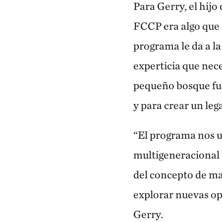
Para Gerry, el hijo
FCCP era algo que 
programa le da a la 
experticia que nec
pequeño bosque fue
y para crear un le
“El programa nos un
multigeneracional
del concepto de m
explorar nuevas op
Gerry.