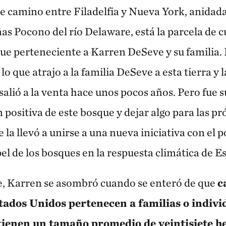
e camino entre Filadelfia y Nueva York, anidada 
s Pocono del río Delaware, está la parcela de 
ue perteneciente a Karren DeSeve y su familia. 
o que atrajo a la familia DeSeve a esta tierra y l
alió a la venta hace unos pocos años. Pero fue s
positiva de este bosque y dejar algo para las p
 la llevó a unirse a una nueva iniciativa con el p
el de los bosques en la respuesta climática de E
 Karren se asombró cuando se enteró de que
c
tados Unidos pertenecen a familias o indivi
tienen un tamaño promedio de veintisiete h