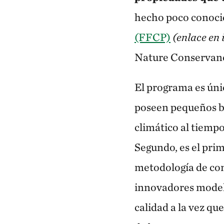
hecho poco conocid
(FFCP)
(enlace en 
Nature Conservan
El programa es úni
poseen pequeños bo
climático al tiempo
Segundo, es el pri
metodología de con
innovadores modelo
calidad a la vez qu