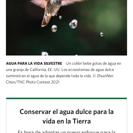
Un colibrí bebe gotas de agua en
AGUA PARA LA VIDA SILVESTRE
una granja de California, EE. UU. Los ecosistemas de agua dulce
suministran el agua de la que depende toda la vida.
©
ZhuoWen
Chen/TNC Photo Contest 2021
Conservar el agua dulce para la
vida en la Tierra
Es hora de adoptar un nuevo enfoque para la