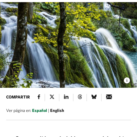
COMPARTIR
Ver página en:
Español
|
English