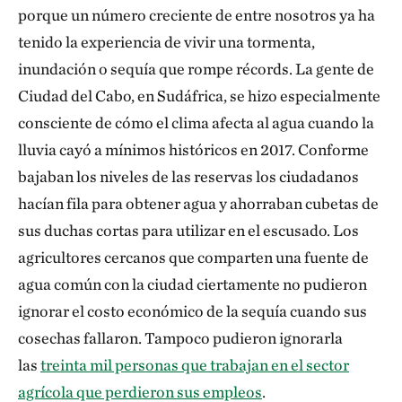
porque un número creciente de entre nosotros ya ha
tenido la experiencia de vivir una tormenta,
inundación o sequía que rompe récords. La gente de
Ciudad del Cabo, en Sudáfrica, se hizo especialmente
consciente de cómo el clima afecta al agua cuando la
lluvia cayó a mínimos históricos en 2017. Conforme
bajaban los niveles de las reservas los ciudadanos
hacían fila para obtener agua y ahorraban cubetas de
sus duchas cortas para utilizar en el escusado. Los
agricultores cercanos que comparten una fuente de
agua común con la ciudad ciertamente no pudieron
ignorar el costo económico de la sequía cuando sus
cosechas fallaron. Tampoco pudieron ignorarla
las
treinta mil personas que trabajan en el sector
agrícola que perdieron sus empleos
.