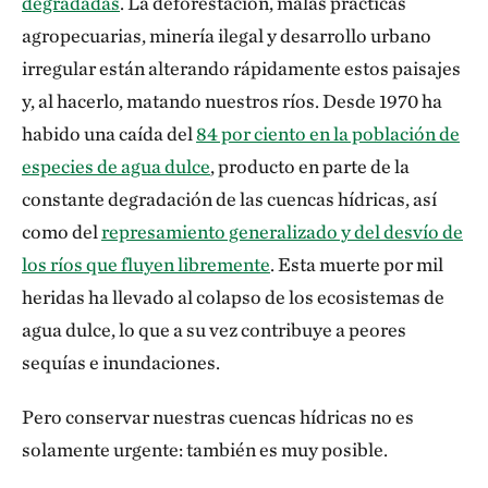
degradadas
. La deforestación, malas prácticas
agropecuarias, minería ilegal y desarrollo urbano
irregular están alterando rápidamente estos paisajes
y, al hacerlo, matando nuestros ríos. Desde 1970 ha
habido una caída del
84 por ciento en la población de
especies de agua dulce
, producto en parte de la
constante degradación de las cuencas hídricas, así
como del
represamiento generalizado y del desvío de
los ríos que fluyen libremente
. Esta muerte por mil
heridas ha llevado al colapso de los ecosistemas de
agua dulce, lo que a su vez contribuye a peores
sequías e inundaciones.
Pero conservar nuestras cuencas hídricas no es
solamente urgente: también es muy posible.