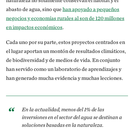
naturaleza no solamente conservan el hábitat y el
abasto de agua, sino que
han apoyado a pequeños
negocios y economías rurales al son de 120 millones
en impactos económicos
.
Cada uno por su parte, estos proyectos centrados en
el lugar aportan un montón de resultados climáticos,
de biodiversidad y de medios de vida. En conjunto
han servido como un laboratorio de aprendizajes y
han generado mucha evidencia y muchas lecciones.
En la actualidad, menos del 1% de las
inversiones en el sector del agua se destinan a
soluciones basadas en la naturaleza.