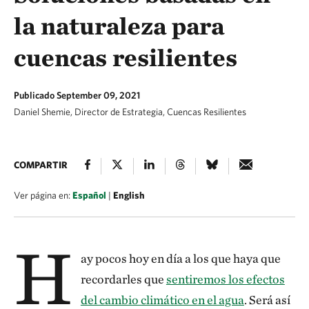
la naturaleza para
cuencas resilientes
Publicado September 09, 2021
Daniel Shemie, Director de Estrategia, Cuencas Resilientes
COMPARTIR
Ver página en:
Español
|
English
H
ay pocos hoy en día a los que haya que
recordarles que
sentiremos los efectos
del cambio climático en el agua
. Será así