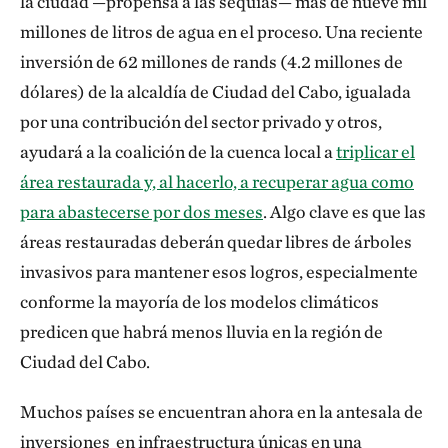
la ciudad —propensa a las sequías— más de nueve mil
millones de litros de agua en el proceso. Una reciente
inversión de 62 millones de rands (4.2 millones de
dólares) de la alcaldía de Ciudad del Cabo, igualada
por una contribución del sector privado y otros,
ayudará a la coalición de la cuenca local a
triplicar el
área restaurada y, al hacerlo, a recuperar agua como
para abastecerse por dos meses
. Algo clave es que las
áreas restauradas deberán quedar libres de árboles
invasivos para mantener esos logros, especialmente
conforme la mayoría de los modelos climáticos
predicen que habrá menos lluvia en la región de
Ciudad del Cabo.
Muchos países se encuentran ahora en la antesala de
inversiones en infraestructura únicas en una