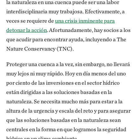
la naturaleza en una cuenca puede ser una labor
interdisciplinaria muy trabajosa. Efectivamente, a
veces se requiere de
una crisis inminente para
detonar la acción
. Afortunadamente, hay socios a los
que acudir para encontrar ayuda, incluyendo a The
Nature Conservancy (TNC).
Proteger una cuenca a la vez, sin embargo, no llevará
muy lejos ni muy rápido. Hoy en día menos del uno
por ciento de las inversiones en el sector hídrico
están dirigidas a las soluciones basadas en la
naturaleza. Se necesita mucho más para estar a la
altura de la urgencia y escala del reto y para asegurar
que las soluciones basadas en la naturaleza sean
centrales en la forma en que logramos la seguridad
hídrica en un clima cambiante.