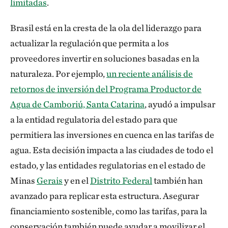
limitadas
.
Brasil está en la cresta de la ola del liderazgo para
actualizar la regulación que permita a los
proveedores invertir en soluciones basadas en la
naturaleza. Por ejemplo,
un reciente análisis de
retornos de inversión del Programa Productor de
Agua de Camboriú, Santa Catarina
, ayudó a impulsar
a la entidad regulatoria del estado para que
permitiera las inversiones en cuenca en las tarifas de
agua. Esta decisión impacta a las ciudades de todo el
estado, y las entidades regulatorias en el estado de
Minas
Gerais
y en el
Distrito Federal
también han
avanzado para replicar esta estructura. Asegurar
financiamiento sostenible, como las tarifas, para la
conservación también puede ayudar a movilizar el