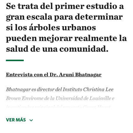
Se trata del primer estudio a
gran escala para determinar
si los árboles urbanos
pueden mejorar realmente la
salud de una comunidad.
Entrevista con el Dr. Aruni Bhatnagar
Bhatnagar es director del Instituto Christina Lee
Brown Envirome de la Universidad de Louisville e
investigador principal del proyecto Green Heart
Louisville.
VER MÁS
Usted es médico. ¿Cómo llegó a ver la