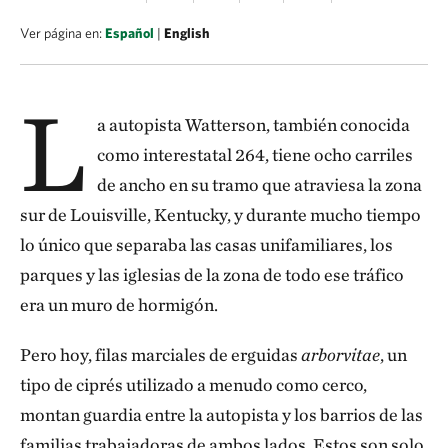
Ver página en:
Español
|
English
L
a autopista Watterson, también conocida
como interestatal 264, tiene ocho carriles
de ancho en su tramo que atraviesa la zona
sur de Louisville, Kentucky, y durante mucho tiempo
lo único que separaba las casas unifamiliares, los
parques y las iglesias de la zona de todo ese tráfico
era un muro de hormigón.
Pero hoy, filas marciales de erguidas
arborvitae
, un
tipo de ciprés utilizado a menudo como cerco,
montan guardia entre la autopista y los barrios de las
familias trabajadoras de ambos lados. Estos son solo