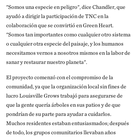
llegamos a la conclusión de que harían falta unos
"Somos una especie en peligro", dice Chandler, que
2
8.000 o 9.000 árboles para cubrir 10 km
, y árboles
ayudó a dirigir la participación de TNC en la
muy grandes. Había hablado con gente de los
colaboración que se convirtió en Green Heart.
Institutos Nacionales de Salud (NIH). Cuando
"Somos tan importantes como cualquier otro sistema
dejaron de reírse, dijeron: "Bueno, si consigues el
o cualquier otra especie del paisaje, y los humanos
dinero para los árboles —porque los NIH no se
necesitamos vernos a nosotros mismos en la labor de
dedican a comprar árboles— podríamos pensar en
sanar y restaurar nuestro planeta".
financiar otras cosas". Parecía una tarea imposible, ¡y
casi nos rendimos! Pero The Nature Conservancy
El proyecto comenzó con el compromiso de la
nos animó.
comunidad, ya que la organización local sin fines de
lucro Louisville Grows trabajó para asegurarse de
¿Qué espera aprender todavía?
que la gente quería árboles en sus patios y de que
pondrían de su parte para ayudar a cuidarlos.
Lo que tenemos ahora mismo es un biomarcador de
Muchos residentes estaban entusiasmados; después
inflamación que ha bajado. La proteína C reactiva es
de todo, los grupos comunitarios llevaban años
un marcador muy fiable, pero estamos esperando