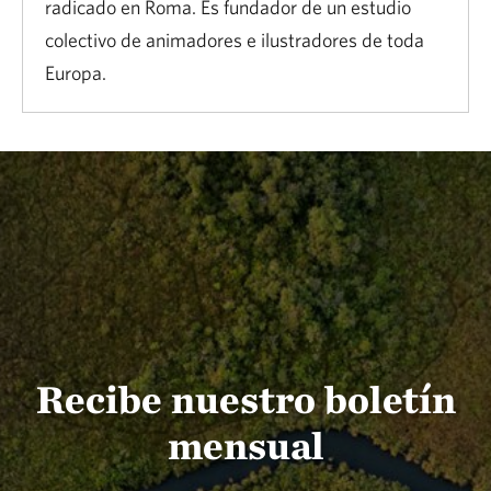
radicado en Roma. Es fundador de un estudio
colectivo de animadores e ilustradores de toda
Europa.
Recibe nuestro boletín
mensual