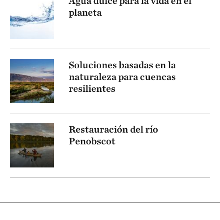
Agua dulce para la vida en el
planeta
Soluciones basadas en la
naturaleza para cuencas
resilientes
Restauración del río
Penobscot