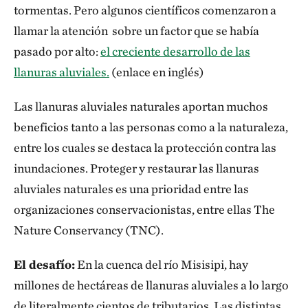
tormentas. Pero algunos científicos comenzaron a
llamar la atención sobre un factor que se había
pasado por alto:
el creciente desarrollo de las
llanuras aluviales.
(enlace en inglés)
Las llanuras aluviales naturales aportan muchos
beneficios tanto a las personas como a la naturaleza,
entre los cuales se destaca la protección contra las
inundaciones. Proteger y restaurar las llanuras
aluviales naturales es una prioridad entre las
organizaciones conservacionistas, entre ellas The
Nature Conservancy (TNC).
El desafío:
En la cuenca del río Misisipi, hay
millones de hectáreas de llanuras aluviales a lo largo
de literalmente cientos de tributarios. Las distintas