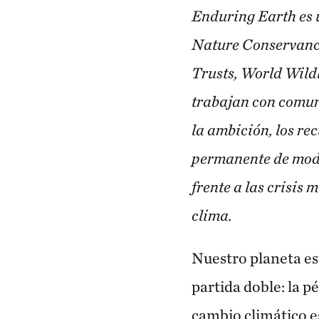
Enduring Earth es 
Nature Conservanc
Trusts, World Wil
trabajan con comun
la ambición, los re
permanente de mod
frente a las crisis
clima.
Nuestro planeta es
partida doble: la p
cambio climático 