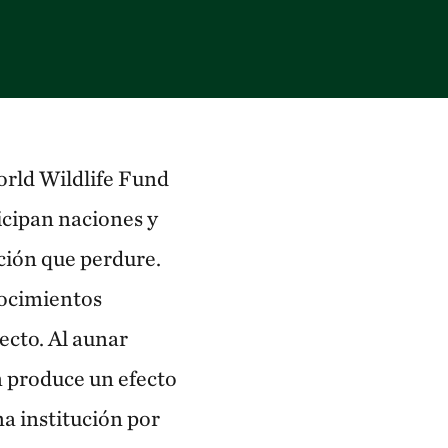
rld Wildlife Fund
ticipan naciones y
ción que perdure.
nocimientos
ecto. Al aunar
n produce un efecto
na institución por