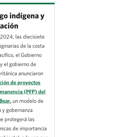
go indígena y
ación
 2024, las diecisiete
iginarias de la costa
acífico, el Gobierno
y el gobierno de
ritánica anunciaron
ción de proyectos
rmanencia (PFP) del
Bear
,
un modelo de
n y gobernanza
e protegerá las
nicas de importancia