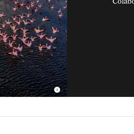
Colabo