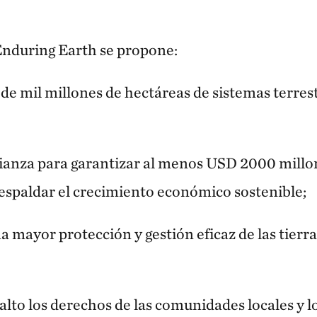
 Enduring Earth se propone:
de mil millones de hectáreas de sistemas terrest
lianza para garantizar al menos USD 2000 mill
espaldar el crecimiento económico sostenible;
a mayor protección y gestión eficaz de las tierra
lto los derechos de las comunidades locales y l