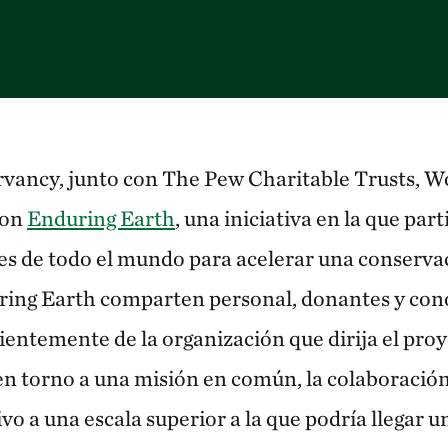
vancy, junto con The Pew Charitable Trusts, Wo
ron
Enduring Earth
, una iniciativa en la que par
s de todo el mundo para acelerar una conserva
uring Earth comparten personal, donantes y co
ientemente de la organización que dirija el proy
en torno a una misión en común, la colaboració
vo a una escala superior a la que podría llegar u