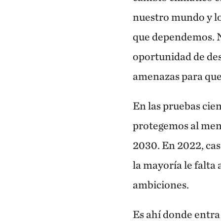
nuestro mundo y lo
que dependemos. N
oportunidad de desv
amenazas para que 
En las pruebas cien
protegemos al menos
2030. En 2022, cas
la mayoría le falta
ambiciones.
Es ahí donde entra