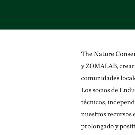
The Nature Conser
y ZOMALAB, crea
comunidades locale
Los socios de End
técnicos, independ
nuestros recursos 
prolongado y positi