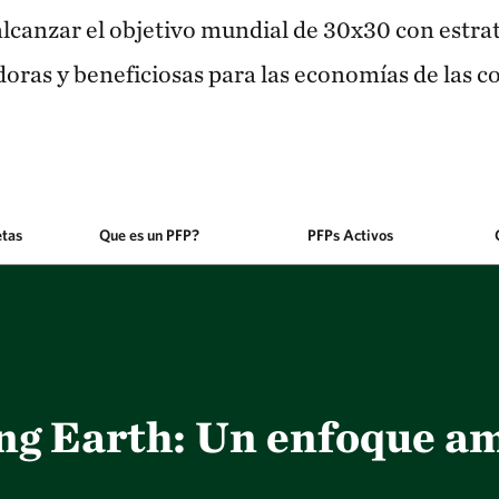
canzar el objetivo mundial de 30x30 con estrate
doras y beneficiosas para las economías de las
tas
Que es un PFP?
PFPs Activos
ng Earth: Un enfoque am