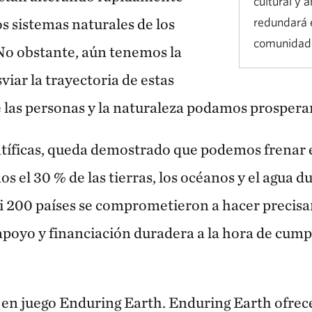
cultural y 
s sistemas naturales de los
redundará e
comunidade
o obstante, aún tenemos la
iar la trayectoria de estas
las personas y la naturaleza podamos prospera
tíficas, queda demostrado que podemos frenar es
 el 30 % de las tierras, los océanos y el agua du
i 200 países se comprometieron a hacer precisa
 apoyo y financiación duradera a la hora de cumpl
 en juego Enduring Earth. Enduring Earth ofrec