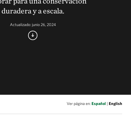
rar para una conservación
duradera y a escala.
Actualizado: junio 26, 2024
Ver página en:
Español
|
English