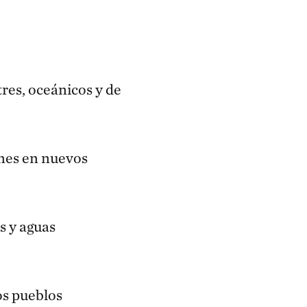
res, oceánicos y de
ones en nuevos
s y aguas
os pueblos