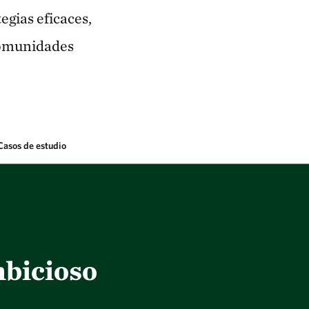
gias eficaces,
 comunidades
Casos de estudio
bicioso