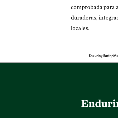
comprobada para al
duraderas, integra
locales.
Enduring Earth/Me
Enduri