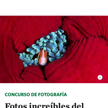
CONCURSO DE FOTOGRAFÍA
Fotos increíbles del