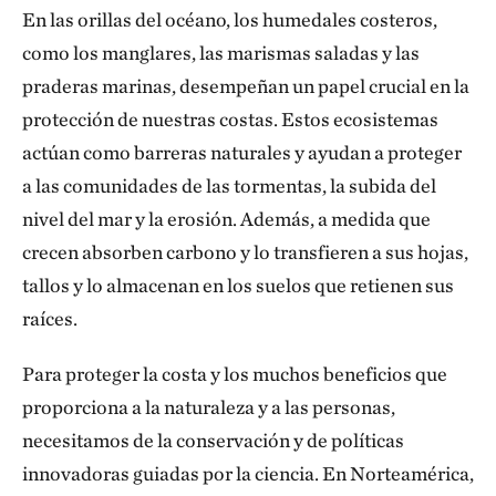
En las orillas del océano, los humedales costeros,
como los manglares, las marismas saladas y las
praderas marinas, desempeñan un papel crucial en la
protección de nuestras costas. Estos ecosistemas
actúan como barreras naturales y ayudan a proteger
a las comunidades de las tormentas, la subida del
nivel del mar y la erosión. Además, a medida que
crecen absorben carbono y lo transfieren a sus hojas,
tallos y lo almacenan en los suelos que retienen sus
raíces.
Para proteger la costa y los muchos beneficios que
proporciona a la naturaleza y a las personas,
necesitamos de la conservación y de políticas
innovadoras guiadas por la ciencia. En Norteamérica,