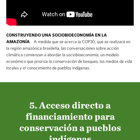
CONSTRUYENDO UNA SOCIOBIOECONOMÍA EN LA
AMAZONÍA
A medida que se acerca la COP30, que se realizará en
la región amazónica brasileña, las conversaciones sobre acción
climática comienzan a abordar la sociobioeconomía, un modelo
económico que prioriza la conservación de bosques, los medios de vida
locales y el conocimiento de pueblos indígenas.
5. Acceso directo a
financiamiento para
conservación a pueblos
indígenas