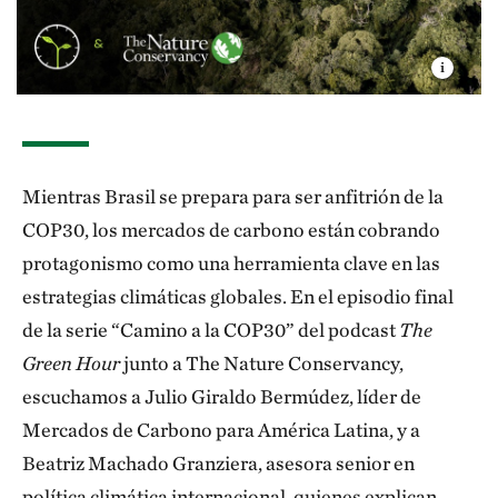
Mientras Brasil se prepara para ser anfitrión de la
COP30, los mercados de carbono están cobrando
protagonismo como una herramienta clave en las
estrategias climáticas globales. En el episodio final
de la serie “Camino a la COP30” del podcast
The
Green Hour
junto a The Nature Conservancy,
escuchamos a Julio Giraldo Bermúdez, líder de
Mercados de Carbono para América Latina, y a
Beatriz Machado Granziera, asesora senior en
política climática internacional, quienes explican