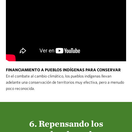
FINANCIAMIENTO A PUEBLOS INDÍGENAS PARA CONSERVAR
En el combate al cambio climático, los pueblos indígenas llevan
adelante una conservación de territorios muy efectiva, pero a menudo
poco reconocida.
6. Repensando los