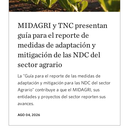
MIDAGRI y TNC presentan
guía para el reporte de
medidas de adaptación y
mitigación de las NDC del
sector agrario
La "Guía para el reporte de las medidas de
adaptación y mitigación para las NDC del sector
Agrario" contribuye a que el MIDAGRI, sus
entidades y proyectos del sector reporten sus
avances.
AGO 04, 2026