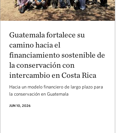
Guatemala fortalece su
camino hacia el
financiamiento sostenible de
la conservación con
intercambio en Costa Rica
Hacia un modelo financiero de largo plazo para
la conservación en Guatemala
JUN 10, 2026