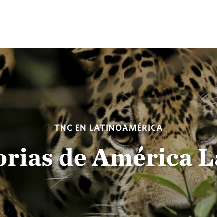
TNC EN LATINOAMÉRICA
orias de América L