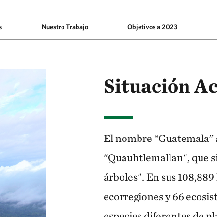
s
Nuestro Trabajo
Objetivos a 2023
Situación Ac
El nombre “Guatemala” s
"Quauhtlemallan", que si
árboles". En sus 108,889
ecorregiones y 66 ecosis
especies diferentes de pl