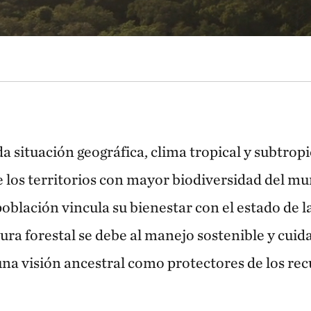
a situación geográfica, clima tropical y subtropi
e los territorios con mayor biodiversidad del m
blación vincula su bienestar con el estado de l
ura forestal se debe al manejo sostenible y cuid
a visión ancestral como protectores de los rec