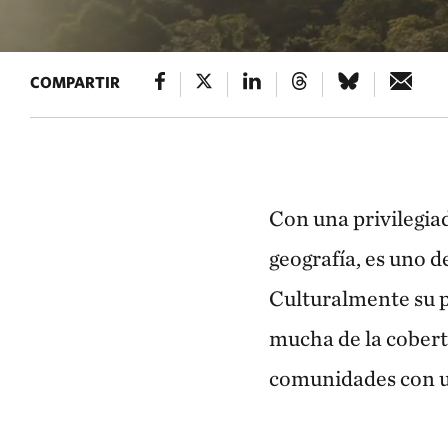
COMPARTIR
Con una privilegiad
geografía, es uno d
Culturalmente su po
mucha de la cobert
comunidades con un