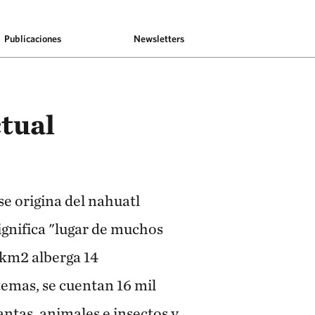
Publicaciones
Newsletters
tual
e origina del nahuatl
gnifica "lugar de muchos
 km2 alberga 14
temas, se cuentan 16 mil
antas, animales e insectos y,