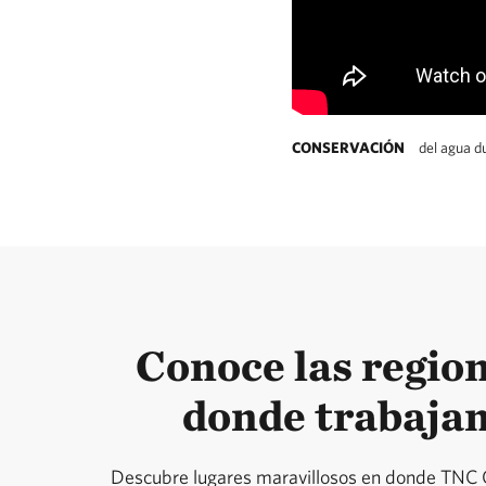
CONSERVACIÓN
del agua d
Conoce las regio
donde trabaja
Descubre lugares maravillosos en donde TNC 