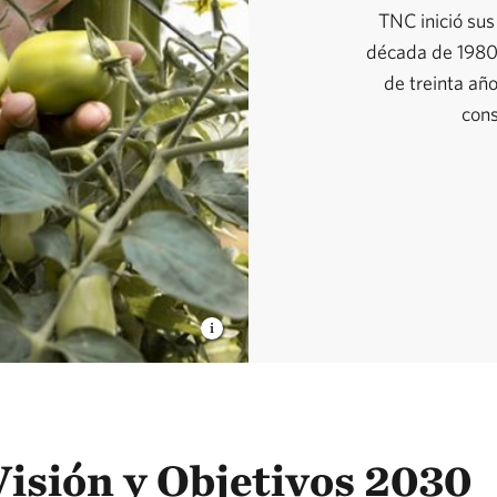
TNC inició su
década de 1980.
de treinta año
cons
isión y Objetivos 2030