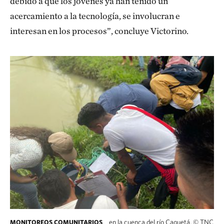
debido a que los jóvenes ya han tenido un
acercamiento a la tecnología, se involucran e
interesan en los procesos”, concluye Victorino.
en la cuenca del río Caquetá.
©
TNC
MONITOREOS COMUNITARIOS