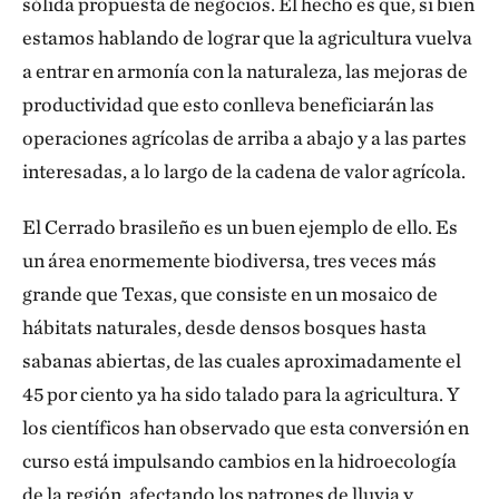
sólida propuesta de negocios. El hecho es que, si bien
estamos hablando de lograr que la agricultura vuelva
a entrar en armonía con la naturaleza, las mejoras de
productividad que esto conlleva beneficiarán las
operaciones agrícolas de arriba a abajo y a las partes
interesadas, a lo largo de la cadena de valor agrícola.
El Cerrado brasileño es un buen ejemplo de ello. Es
un área enormemente biodiversa, tres veces más
grande que Texas, que consiste en un mosaico de
hábitats naturales, desde densos bosques hasta
sabanas abiertas, de las cuales aproximadamente el
45 por ciento ya ha sido talado para la agricultura. Y
los científicos han observado que esta conversión en
curso está impulsando cambios en la hidroecología
de la región, afectando los patrones de lluvia y