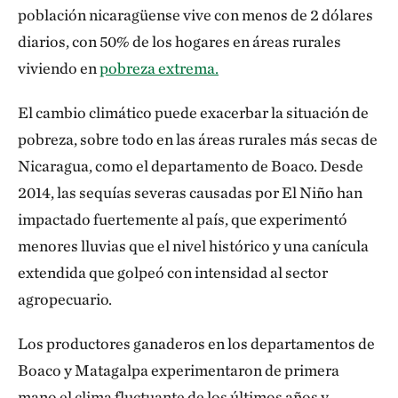
población nicaragüense vive con menos de 2 dólares
diarios, con 50% de los hogares en áreas rurales
viviendo en
pobreza extrema.
El cambio climático puede exacerbar la situación de
pobreza, sobre todo en las áreas rurales más secas de
Nicaragua, como el departamento de Boaco. Desde
2014, las sequías severas causadas por El Niño han
impactado fuertemente al país, que experimentó
menores lluvias que el nivel histórico y una canícula
extendida que golpeó con intensidad al sector
agropecuario.
Los productores ganaderos en los departamentos de
Boaco y Matagalpa experimentaron de primera
mano el clima fluctuante de los últimos años y