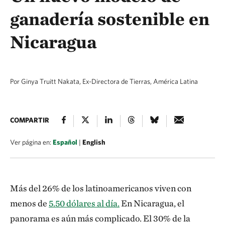
ganadería sostenible en
Nicaragua
Por Ginya Truitt Nakata, Ex-Directora de Tierras, América Latina
COMPARTIR
Ver página en:
Español
|
English
Más del 26% de los latinoamericanos viven con
menos de
5.50 dólares al día.
En Nicaragua, el
panorama es aún más complicado. El 30% de la