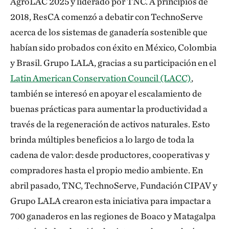
AgroLAC 2025 y liderado por TNC. A principios de
2018, ResCA comenzó a debatir con TechnoServe
acerca de los sistemas de ganadería sostenible que
habían sido probados con éxito en México, Colombia
y Brasil. Grupo LALA, gracias a su participación en el
Latin American Conservation Council (LACC)
,
también se interesó en apoyar el escalamiento de
buenas prácticas para aumentar la productividad a
través de la regeneración de activos naturales. Esto
brinda múltiples beneficios a lo largo de toda la
cadena de valor: desde productores, cooperativas y
compradores hasta el propio medio ambiente. En
abril pasado, TNC, TechnoServe, Fundación CIPAV y
Grupo LALA crearon esta iniciativa para impactar a
700 ganaderos en las regiones de Boaco y Matagalpa