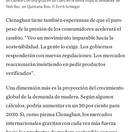
un camión con una grúa en un claro en la selva tropical alrededor de
Noh Bec, en Quintana Roo.
©
Erich Schlegel
Clenaghan tiene también esperanzas de que el puro
peso de la presión de los consumidores acelerará el
cambio. “Veo un movimiento imparable hacia la
sostenibilidad. La gente lo exige. Los gobiernos
responderán con nuevas regulaciones. Los mercados
reaccionarán insistiendo en pedir productos
verificados”.
Una dimensión más es la proyección del crecimiento
global de la demanda de madera. Según algunos
cálculos, podría aumentar en un 30 por ciento para
2030. Si, como piensa Clenaghan, los mercados
internacionales gravitan con cada vez más fuerza
hacia los productos de madera sostenible con una