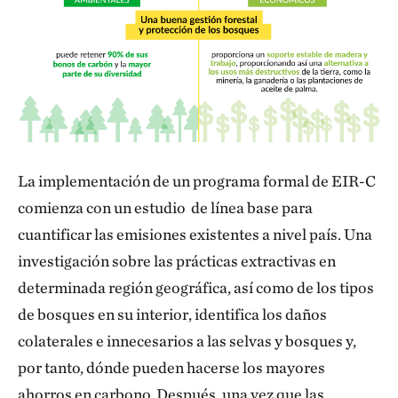
La implementación de un programa formal de EIR-C
comienza con un estudio de línea base para
cuantificar las emisiones existentes a nivel país. Una
investigación sobre las prácticas extractivas en
determinada región geográfica, así como de los tipos
de bosques en su interior, identifica los daños
colaterales e innecesarios a las selvas y bosques y,
por tanto, dónde pueden hacerse los mayores
ahorros en carbono. Después, una vez que las