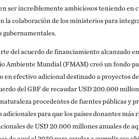
en ser increíblemente ambiciosos teniendo en c
en la colaboración de los ministerios para integr
es gubernamentales.
rte del acuerdo de financiamiento alcanzado en
io Ambiente Mundial (FMAM) creó un fondo pa
 en efectivo adicional destinado a proyectos de
cuerdo del GBF de recaudar USD 200.000 millone
naturaleza procedentes de fuentes públicas y pr
 adicionales para que los países donantes más ric
acionales de USD 20.000 millones anuales de aqu
s de aquí al 2030 para ayudar a cumplir ese obj