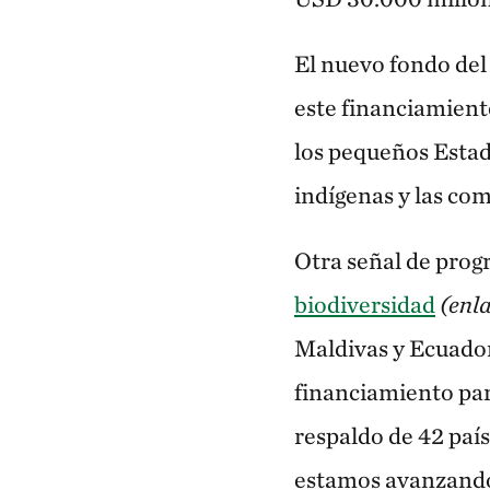
El nuevo fondo del 
este financiamient
los pequeños Estado
indígenas y las co
Otra señal de progr
biodiversidad
(enla
Maldivas y Ecuador
financiamiento par
respaldo de 42 paí
estamos avanzando