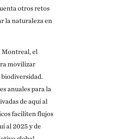
uenta otros retos
ar la naturaleza en
 Montreal, el
ra movilizar
 biodiversidad.
s anuales para la
ivadas de aquí al
os faciliten flujos
í al 2025 y de
etivo global.