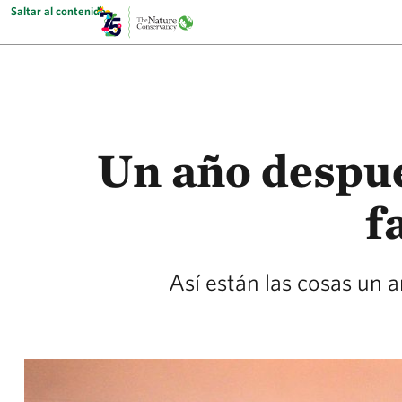
Saltar al contenido
Un año despu
f
Así están las cosas un 