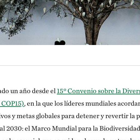
ado un año desde el
15º Convenio sobre la Diver
 COP15)
, en la que los líderes mundiales acorda
ivos y metas globales para detener y revertir la 
 al 2030: el Marco Mundial para la Biodiversidad