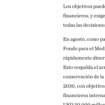
Los objetivos pued
financieros, y exig
todas las decision
En agosto, como pa
Fondo para el Med
rápidamente dinero
Esto respalda el a
conservación de la 
2030, con objetivos
financieros intern
USD 30.000 millone