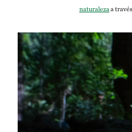
naturaleza
a travé