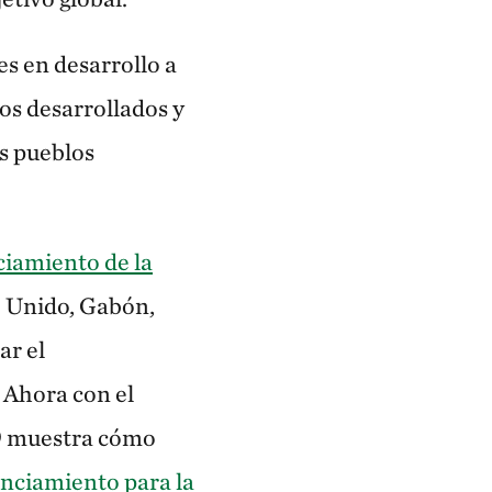
es en desarrollo a
os desarrollados y
os pueblos
ciamiento de la
o Unido, Gabón,
ar el
 Ahora con el
)
muestra cómo
anciamiento para la