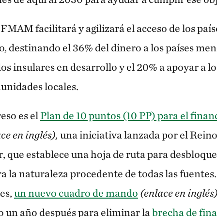
FMAM facilitará y agilizará el acceso de los país
o, destinando el 36% del dinero a los países men
s insulares en desarrollo y el 20% a apoyar a l
munidades locales.
eso es el
Plan de 10 puntos (10 PP) para el finan
ce en inglés),
una iniciativa lanzada por el Rein
, que establece una hoja de ruta para desbloque
a la naturaleza procedente de todas las fuentes.
ses,
un nuevo cuadro de mando
(enlace en inglés
 un año después para eliminar la
brecha de fin