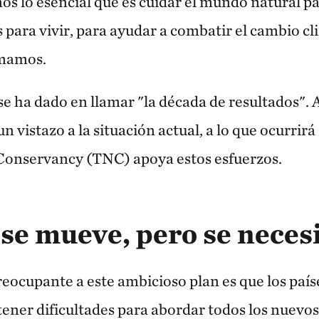
s lo esencial que es cuidar el mundo natural pa
para vivir, para ayudar a combatir el cambio cli
amamos.
e ha dado en llamar "la década de resultados". 
 vistazo a la situación actual, a lo que ocurrirá
onservancy (TNC) apoya estos esfuerzos.
 se mueve, pero se neces
eocupante a este ambicioso plan es que los paí
ener dificultades para abordar todos los nuevos