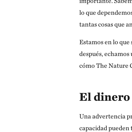
importante. Sabemo
lo que dependemos 
tantas cosas que 
Estamos en lo que s
después, echamos un
cómo The Nature C
El dinero
Una advertencia pr
capacidad pueden t