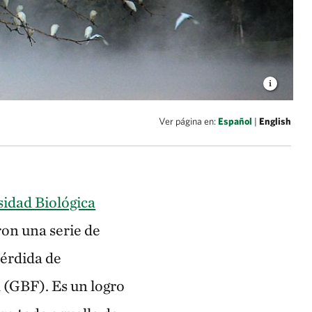
Ver página en:
Español
|
English
sidad Biológica
ron una serie de
pérdida de
 (GBF). Es un logro