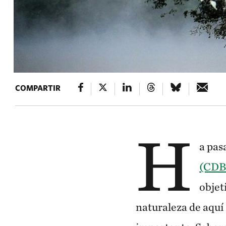
COMPARTIR
H
a pas
(CDB
objet
naturaleza de aquí