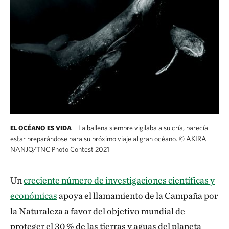
La ballena siempre vigilaba a su cría, parecía
EL OCÉANO ES VIDA
estar preparándose para su próximo viaje al gran océano.
©
AKIRA
NANJO/TNC Photo Contest 2021
Un
creciente número de investigaciones científicas y
económicas
apoya el llamamiento de la Campaña por
la Naturaleza a favor del objetivo mundial de
proteger el 30 % de las tierras y aguas del planeta