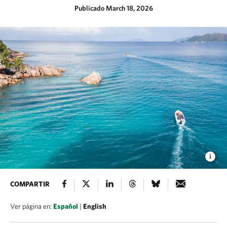
Publicado March 18, 2026
COMPARTIR
Ver página en:
Español
|
English