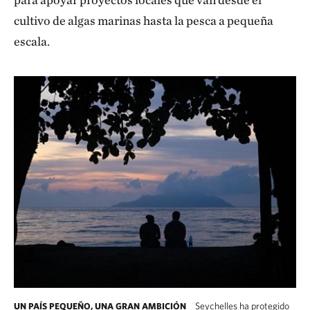
cultivo de algas marinas hasta la pesca a pequeña
escala.
Seychelles ha protegido
UN PAÍS PEQUEÑO, UNA GRAN AMBICIÓN