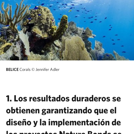
BELICE
Corals
© Jennifer Adler
1. Los resultados duraderos se
obtienen garantizando que el
diseño y la implementación de
los proyectos Nature Bonds se