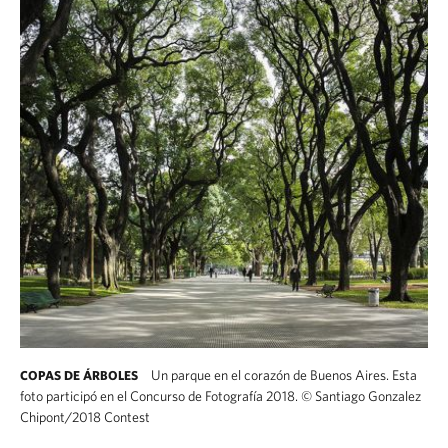
Un parque en el corazón de Buenos Aires. Esta
COPAS DE ÁRBOLES
foto participó en el Concurso de Fotografía 2018.
©
Santiago Gonzalez
Chipont/2018 Contest