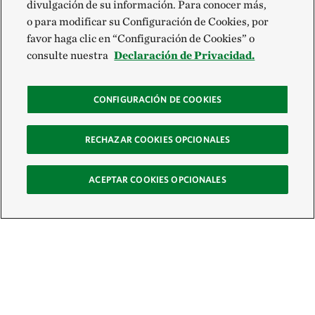
divulgación de su información. Para conocer más,
o para modificar su Configuración de Cookies, por
favor haga clic en “Configuración de Cookies” o
consulte nuestra
Declaración de Privacidad.
CONFIGURACIÓN DE COOKIES
RECHAZAR COOKIES OPCIONALES
ACEPTAR COOKIES OPCIONALES
Recibe nuestro boletín
Únete a nuestra red global de colaboradores y actúa por la naturaleza