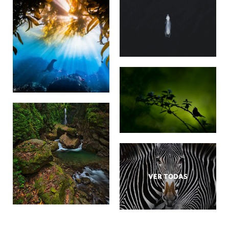
VER TODAS