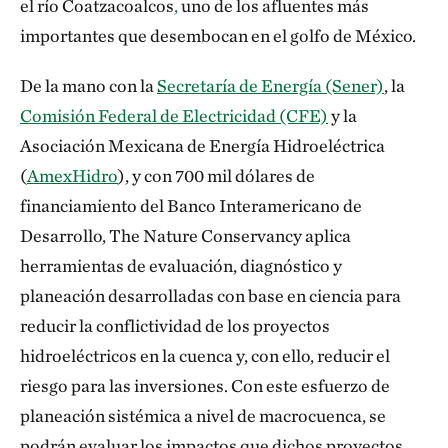
el río Coatzacoalcos
,
uno de los afluentes más
importantes que desembocan en el golfo de México.
De la mano con la
Secretaría de Energía (Sener)
, la
Comisión Federal de Electricidad (CFE)
y la
Asociación Mexicana de Energía Hidroeléctrica
(
AmexHidro
), y con 700 mil dólares de
financiamiento del Banco Interamericano de
Desarrollo, The Nature Conservancy aplica
herramientas de evaluación, diagnóstico y
planeación desarrolladas con base en ciencia para
reducir la conflictividad de los proyectos
hidroeléctricos en la cuenca y, con ello, reducir el
riesgo para las inversiones. Con este esfuerzo de
planeación sistémica a nivel de macrocuenca, se
podrán evaluar los impactos que dichos proyectos