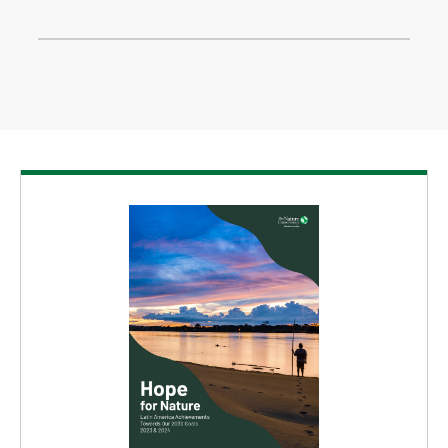
Download