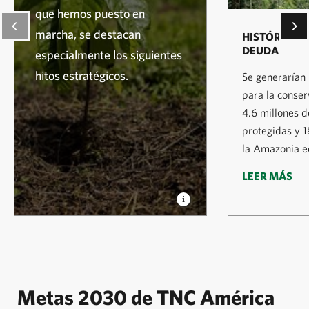
que hemos puesto en
marcha, se destacan
HISTÓRICA 
DEUDA
especialmente los siguientes
hitos estratégicos.
Se generarían
para la conser
4.6 millones d
protegidas y 
la Amazonia e
LEER MÁS
Metas 2030 de TNC América