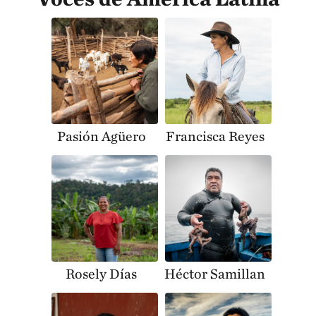
Pasión Agüero
Francisca Reyes
Rosely Días
Héctor Samillan