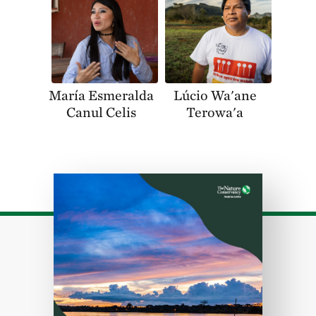
María Esmeralda
Lúcio Wa'ane
Canul Celis
Terowa'a
Download