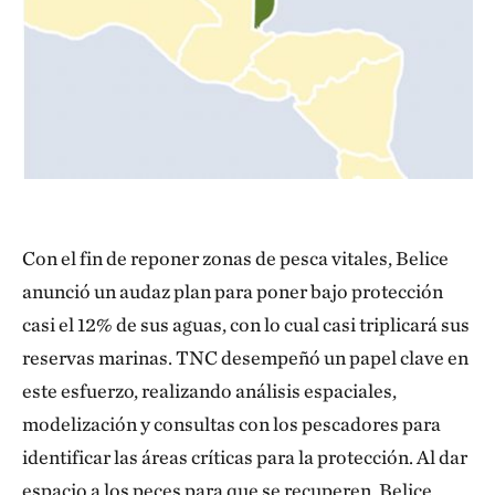
Con el fin de reponer zonas de pesca vitales, Belice
anunció un audaz plan para poner bajo protección
casi el 12% de sus aguas, con lo cual casi triplicará sus
reservas marinas. TNC desempeñó un papel clave en
este esfuerzo, realizando análisis espaciales,
modelización y consultas con los pescadores para
identificar las áreas críticas para la protección. Al dar
espacio a los peces para que se recuperen, Belice