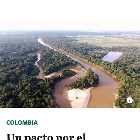
COLOMBIA
Un pacto por el