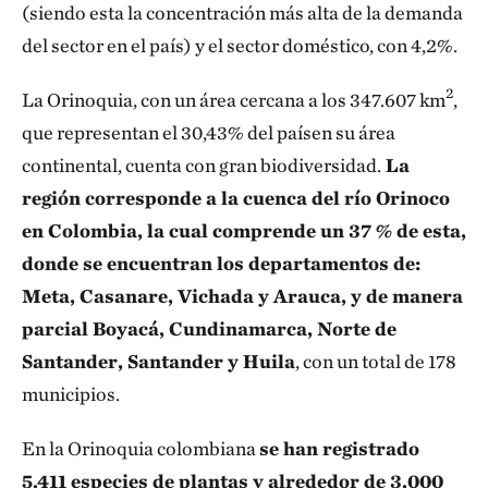
(siendo esta la concentración más alta de la demanda
del sector en el país) y el sector doméstico, con 4,2%.
2
La Orinoquia, con un área cercana a los 347.607 km
,
que representan el 30,43% del paísen su área
continental, cuenta con gran biodiversidad.
La
región corresponde a la cuenca del río Orinoco
en Colombia, la cual comprende un 37 % de esta,
donde se encuentran los departamentos de:
Meta, Casanare, Vichada y Arauca, y de manera
parcial Boyacá, Cundinamarca, Norte de
Santander, Santander y Huila
, con un total de 178
municipios.
En la Orinoquia colombiana
se han registrado
5.411 especies de plantas y alrededor de 3.000