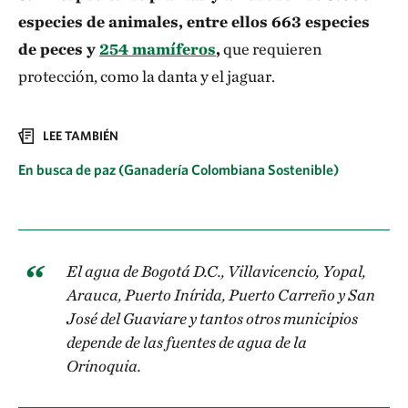
especies de animales, entre ellos 663 especies
de peces y
254 mamíferos
,
que requieren
protección, como la danta y el jaguar.
LEE TAMBIÉN
En busca de paz (Ganadería Colombiana Sostenible)
El agua de Bogotá D.C., Villavicencio, Yopal,
Arauca, Puerto Inírida, Puerto Carreño y San
José del Guaviare y tantos otros municipios
depende de las fuentes de agua de la
Orinoquia.