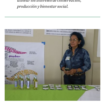
alinear los intereses de conservación,
producción y bienestar social.