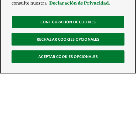
consulte nuestra
Declaración de Privacidad.
CONFIGURACIÓN DE COOKIES
RECHAZAR COOKIES OPCIONALES
ACEPTAR COOKIES OPCIONALES
Recibe nuestro boletín
Únete a nuestra red global de colaboradores y actúa por la naturaleza
Correo electrónico: