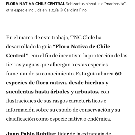
FLORA NATIVA CHILE CENTRAL
Schizantus pinnatus o "mariposita",
otra especie incluida en la guía
© Carolina Pino
En el marco de este trabajo, TNC Chile ha
desarrollado la guía
“Flora Nativa de Chile
Central”
, con el fin de incentivar la protección de las
tierras y aguas que albergan a estas especies
fomentando su conocimiento. Esta guía abarca
60
especies de flora nativa, desde hierbas y
suculentas hasta árboles y arbustos,
con
ilustraciones de sus rasgos característicos e
información sobre su estado de conservación y su
clasificación como especie nativa o endémica.
Juan Pablo Rubilar
, líder de la estrategia de