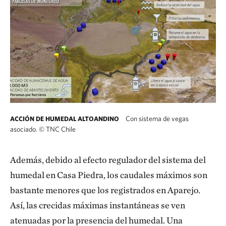
Con sistema de vegas
ACCIÓN DE HUMEDAL ALTOANDINO
asociado.
©
TNC Chile
Puntos de monitoreo y principales hallazgos
Además, debido al efecto regulador del sistema del
humedal en Casa Piedra, los caudales máximos son
bastante menores que los registrados en Aparejo.
Así, las crecidas máximas instantáneas se ven
atenuadas por la presencia del humedal. Una