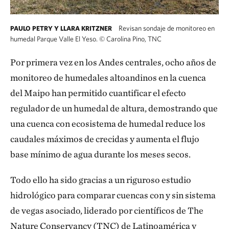
Revisan sondaje de monitoreo en
PAULO PETRY Y LLARA KRITZNER
humedal Parque Valle El Yeso.
©
Carolina Pino, TNC
Paulo Petry y Llara Kritzner revisan sondaje
Por primera vez en los Andes centrales, ocho años de
monitoreo de humedales altoandinos en la cuenca
del Maipo han permitido cuantificar el efecto
regulador de un humedal de altura, demostrando que
una cuenca con ecosistema de humedal reduce los
caudales máximos de crecidas y aumenta el flujo
base mínimo de agua durante los meses secos.
Todo ello ha sido gracias a un riguroso estudio
hidrológico para comparar cuencas con y sin sistema
de vegas asociado, liderado por científicos de The
Nature Conservancy (TNC) de Latinoamérica y