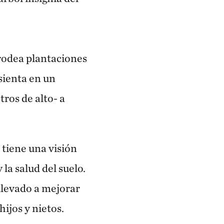
 rodea plantaciones
 sienta en un
tros de alto- a
tiene una visión
la salud del suelo.
llevado a mejorar
hijos y nietos.