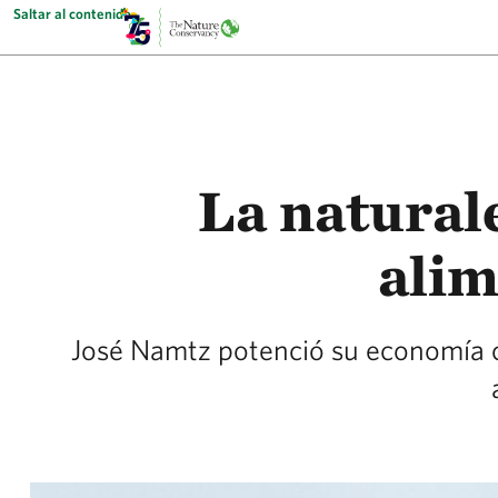
Saltar al contenido
La natural
alim
José Namtz potenció su economía c