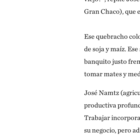
Gran Chaco), que e
Ese quebracho colo
de soja y maíz. Ese
banquito justo fren
tomar mates y med
José Namtz (agricu
productiva profunda
Trabajar incorpora
su negocio, pero ad