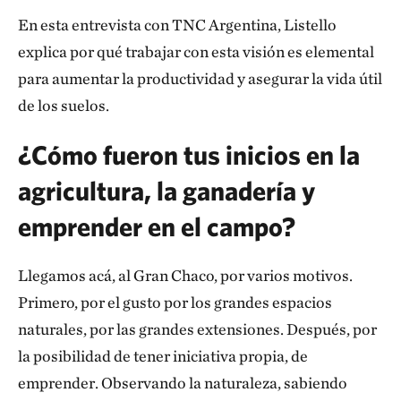
En esta entrevista con TNC Argentina, Listello
explica por qué trabajar con esta visión es elemental
para aumentar la productividad y asegurar la vida útil
de los suelos.
¿Cómo fueron tus inicios en la
agricultura, la ganadería y
emprender en el campo?
Llegamos acá, al Gran Chaco, por varios motivos.
Primero, por el gusto por los grandes espacios
naturales, por las grandes extensiones. Después, por
la posibilidad de tener iniciativa propia, de
emprender. Observando la naturaleza, sabiendo