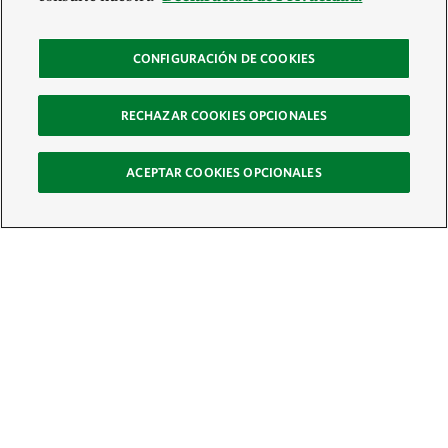
CONFIGURACIÓN DE COOKIES
RECHAZAR COOKIES OPCIONALES
ACEPTAR COOKIES OPCIONALES
Recibe nuestro boletín
Únete a nuestra red global de colaboradores y actúa por la naturaleza
Correo electrónico: