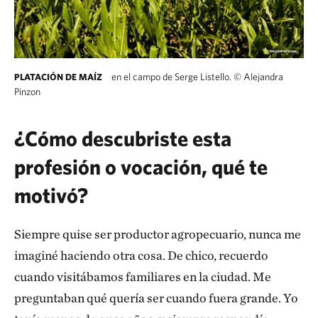
en el campo de Serge Listello.
©
Alejandra
PLATACIÓN DE MAÍZ
Pinzon
¿Cómo descubriste esta
profesión o vocación, qué te
motivó?
Siempre quise ser productor agropecuario, nunca me
imaginé haciendo otra cosa. De chico, recuerdo
cuando visitábamos familiares en la ciudad. Me
preguntaban qué quería ser cuando fuera grande. Yo