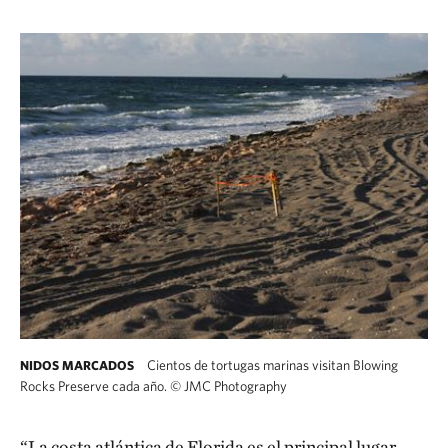
Cientos de tortugas marinas visitan Blowing
NIDOS MARCADOS
Rocks Preserve cada año.
©
JMC Photography
“La costa atlántica de Florida es el principal lugar