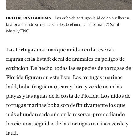
Las crías de tortugas laúd dejan huellas en
HUELLAS REVELADORAS
la arena cuando se desplazan desde el nido hacia el mar.
©
Sarah
Martin/TNC
Las tortugas marinas que anidan en la reserva
figuran en la lista federal de animales en peligro de
extinción. De hecho, todas las especies de tortugas de
Florida figuran en esta lista. Las tortugas marinas
laúd, boba (caguama), carey, lora y verde usan las
playas y las aguas de la costa de Florida. Los nidos de
tortugas marinas boba son definitivamente los que
más abundan cada año en la reserva, promediando
los cientos, seguidas de las tortugas marinas verde y
laúd.