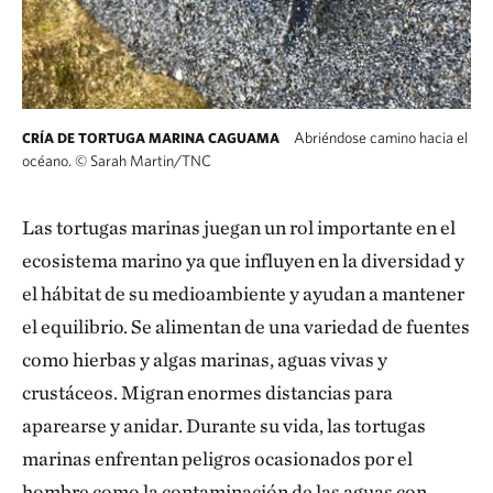
Abriéndose camino hacia el
CRÍA DE TORTUGA MARINA CAGUAMA
océano.
©
Sarah Martin/TNC
Las tortugas marinas juegan un rol importante en el
ecosistema marino ya que influyen en la diversidad y
el hábitat de su medioambiente y ayudan a mantener
el equilibrio. Se alimentan de una variedad de fuentes
como hierbas y algas marinas, aguas vivas y
crustáceos. Migran enormes distancias para
aparearse y anidar. Durante su vida, las tortugas
marinas enfrentan peligros ocasionados por el
hombre como la contaminación de las aguas con