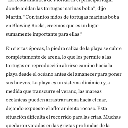
donde anidan las tortugas marinas boba”, dijo
Martin. “Con tantos nidos de tortugas marinas boba
en Blowing Rocks, creemos que es un lugar
sumamente importante para ellas.”
En ciertas épocas, la piedra caliza de la playa se cubre
completamente de arena, lo que les permite a las
tortugas en reproducción abrirse camino hacia la
playa desde el océano antes del amanecer para poner
sus huevos. La playa es un sistema dinámico y, a
medida que transcurre el verano, las mareas
oceánicas pueden arrastrar arena hacia el mar,
dejando expuesto el afloramiento rocoso. Esta
situación dificulta el recorrido para las crías. Muchas
quedaron varadas en las grietas profundas de la